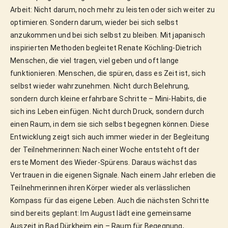
Arbeit: Nicht darum, noch mehr zu leisten oder sich weiter zu 
optimieren. Sondern darum, wieder bei sich selbst 
anzukommen und bei sich selbst zu bleiben. Mit japanisch 
inspirierten Methoden begleitet Renate Köchling-Dietrich 
Menschen, die viel tragen, viel geben und oft lange 
funktionieren. Menschen, die spüren, dass es Zeit ist, sich 
selbst wieder wahrzunehmen. Nicht durch Belehrung, 
sondern durch kleine erfahrbare Schritte – Mini-Habits, die 
sich ins Leben einfügen. Nicht durch Druck, sondern durch 
einen Raum, in dem sie sich selbst begegnen können. Diese 
Entwicklung zeigt sich auch immer wieder in der Begleitung 
der Teilnehmerinnen: Nach einer Woche entsteht oft der 
erste Moment des Wieder-Spürens. Daraus wächst das 
Vertrauen in die eigenen Signale. Nach einem Jahr erleben die 
Teilnehmerinnen ihren Körper wieder als verlässlichen 
Kompass für das eigene Leben. Auch die nächsten Schritte 
sind bereits geplant: Im August lädt eine gemeinsame 
Auszeit in Bad Dürkheim ein – Raum für Begegnung, 