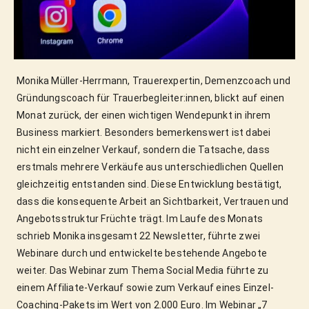
Monika Müller-Herrmann, Trauerexpertin, Demenzcoach und 
Gründungscoach für Trauerbegleiter:innen, blickt auf einen 
Monat zurück, der einen wichtigen Wendepunkt in ihrem 
Business markiert. Besonders bemerkenswert ist dabei 
nicht ein einzelner Verkauf, sondern die Tatsache, dass 
erstmals mehrere Verkäufe aus unterschiedlichen Quellen 
gleichzeitig entstanden sind. Diese Entwicklung bestätigt, 
dass die konsequente Arbeit an Sichtbarkeit, Vertrauen und 
Angebotsstruktur Früchte trägt. Im Laufe des Monats 
schrieb Monika insgesamt 22 Newsletter, führte zwei 
Webinare durch und entwickelte bestehende Angebote 
weiter. Das Webinar zum Thema Social Media führte zu 
einem Affiliate-Verkauf sowie zum Verkauf eines Einzel-
Coaching-Pakets im Wert von 2.000 Euro. Im Webinar „7 