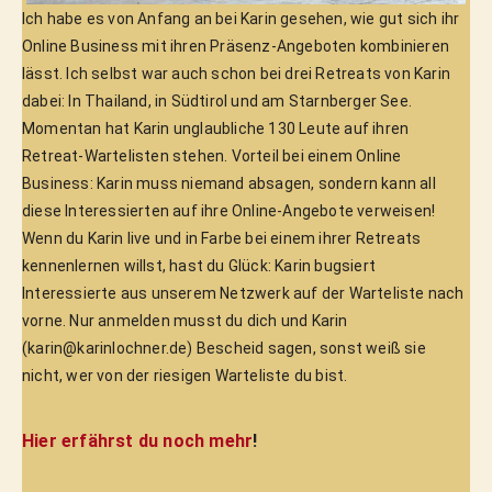
Ich habe es von Anfang an bei Karin gesehen, wie gut sich ihr 
Online Business mit ihren Präsenz-Angeboten kombinieren 
lässt. Ich selbst war auch schon bei drei Retreats von Karin 
dabei: In Thailand, in Südtirol und am Starnberger See. 
Momentan hat Karin unglaubliche 130 Leute auf ihren 
Retreat-Wartelisten stehen. Vorteil bei einem Online 
Business: Karin muss niemand absagen, sondern kann all 
diese Interessierten auf ihre Online-Angebote verweisen! 
Wenn du Karin live und in Farbe bei einem ihrer Retreats 
kennenlernen willst, hast du Glück: Karin bugsiert 
Interessierte aus unserem Netzwerk auf der Warteliste nach 
vorne. Nur anmelden musst du dich und Karin 
(karin@karinlochner.de) Bescheid sagen, sonst weiß sie 
nicht, wer von der riesigen Warteliste du bist.
Hier erfährst du noch mehr
!