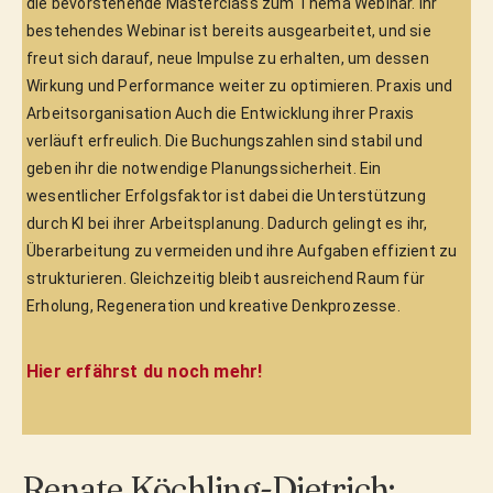
die bevorstehende Masterclass zum Thema Webinar. Ihr 
bestehendes Webinar ist bereits ausgearbeitet, und sie 
freut sich darauf, neue Impulse zu erhalten, um dessen 
Wirkung und Performance weiter zu optimieren. Praxis und 
Arbeitsorganisation Auch die Entwicklung ihrer Praxis 
verläuft erfreulich. Die Buchungszahlen sind stabil und 
geben ihr die notwendige Planungssicherheit. Ein 
wesentlicher Erfolgsfaktor ist dabei die Unterstützung 
durch KI bei ihrer Arbeitsplanung. Dadurch gelingt es ihr, 
Überarbeitung zu vermeiden und ihre Aufgaben effizient zu 
strukturieren. Gleichzeitig bleibt ausreichend Raum für 
Erholung, Regeneration und kreative Denkprozesse. 
Hier erfährst du noch mehr!
Renate Köchling-Dietrich: