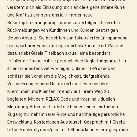
versteht sich als Einladung, sich an die eigene innere Ruhe 
und Kraft zu erinnern, anstatt immer neue 
Selbstoptimierungsprogramme zu verfolgen. Die ersten 
Rückmeldungen von Kundinnen und Kunden bestätigen 
diesen Ansatz. Sie berichten von fokussierter Entspannung 
und spürbarer Erleichterung innerhalb kurzer Zeit. Parallel 
dazu erlebt Gisela Titelbach aktuell eine besonders 
erfüllende Phase in ihrer persönlichen Begleitungsarbeit. In 
ihren mindestens vierwöchigen Online-1:1-Prozessen 
schätzt sie vor allem die Möglichkeit, tiefgreifende 
Veränderungen unmittelbar mitzuerleben und ihre 
Klientinnen und Klienten intensiv auf ihrem Weg zu 
begleiten. Mit dem RELAX-Code und ihrer individuellen 
Mentoring-Arbeit verbindet sie beides: einen einfachen 
Zugang zu mehr innerer Ruhe und nachhaltige persönliche 
Entwicklung. Kostenloses Austausch-Gespräch mit Gisela: 
https://calendly.com/gisela-titelbach/kennenlern-gesprach