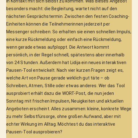
in Kontakt mit sich selbst zu kommen. Was dieses Angebot 
besonders macht: die Begleitung, wartet nicht auf den 
nächsten Gesprächstermin. Zwischen den festen Coaching-
Einheiten können die Teilnehmerinnen jederzeit per 
Messenger schreiben. So erhalten sie einen schnellen Impuls, 
eine kurze Rückmeldung oder einfach eine Rückmeldung, 
wenn gerade etwas aufploppt. Die Antwort kommt 
persönlich, in der Regel schnell, spätestens aber innerhalb 
von 24 Stunden. Außerdem hat Lidija ein neues interaktiven 
Pausen-Tool entwickelt. Nach vier kurzen Fragen zeigt es, 
welche Art von Pause gerade wirklich gut täte – ob 
Schreiben, Atmen, Stille oder etwas anderes. Wer das Tool 
ausprobiert erhält dazu die WORT-Post, die nun jeden 
Sonntag mit frischen Impulsen, Neuigkeiten und aktuellen 
Angeboten erscheint. Alles zusammen: kleine, konkrete Wege 
zu mehr Selbstfürsorge, ohne großen Aufwand, aber mit 
echter Wirkung im Alltag. Möchtest du das interaktive 
Pausen-Tool ausprobieren?