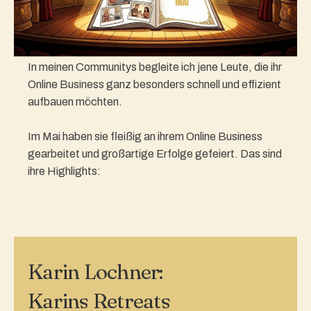
In meinen Communitys begleite ich jene Leute, die ihr
Online Business ganz besonders schnell und effizient
aufbauen möchten.
Im Mai haben sie fleißig an ihrem Online Business
gearbeitet und großartige Erfolge gefeiert. Das sind
ihre Highlights:
Karin Lochner:
Karins Retreats