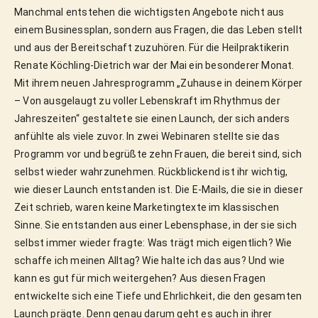
Manchmal entstehen die wichtigsten Angebote nicht aus 
einem Businessplan, sondern aus Fragen, die das Leben stellt 
und aus der Bereitschaft zuzuhören. Für die Heilpraktikerin 
Renate Köchling-Dietrich war der Mai ein besonderer Monat. 
Mit ihrem neuen Jahresprogramm „Zuhause in deinem Körper 
– Von ausgelaugt zu voller Lebenskraft im Rhythmus der 
Jahreszeiten“ gestaltete sie einen Launch, der sich anders 
anfühlte als viele zuvor. In zwei Webinaren stellte sie das 
Programm vor und begrüßte zehn Frauen, die bereit sind, sich 
selbst wieder wahrzunehmen. Rückblickend ist ihr wichtig, 
wie dieser Launch entstanden ist. Die E-Mails, die sie in dieser 
Zeit schrieb, waren keine Marketingtexte im klassischen 
Sinne. Sie entstanden aus einer Lebensphase, in der sie sich 
selbst immer wieder fragte: Was trägt mich eigentlich? Wie 
schaffe ich meinen Alltag? Wie halte ich das aus? Und wie 
kann es gut für mich weitergehen? Aus diesen Fragen 
entwickelte sich eine Tiefe und Ehrlichkeit, die den gesamten 
Launch prägte. Denn genau darum geht es auch in ihrer 