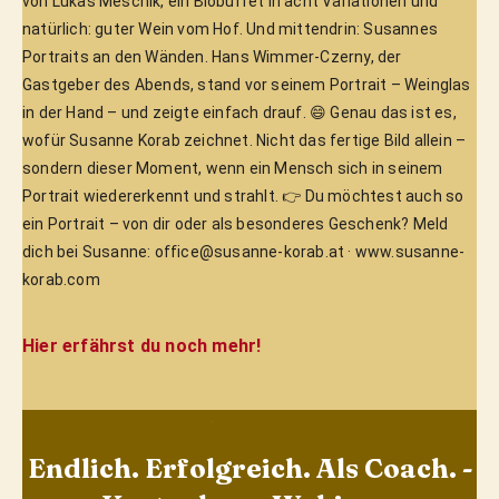
von Lukas Meschik, ein Biobuffet in acht Variationen und 
natürlich: guter Wein vom Hof. Und mittendrin: Susannes 
Portraits an den Wänden. Hans Wimmer-Czerny, der 
Gastgeber des Abends, stand vor seinem Portrait – Weinglas 
in der Hand – und zeigte einfach drauf. 😄 Genau das ist es, 
wofür Susanne Korab zeichnet. Nicht das fertige Bild allein – 
sondern dieser Moment, wenn ein Mensch sich in seinem 
Portrait wiedererkennt und strahlt. 👉 Du möchtest auch so 
ein Portrait – von dir oder als besonderes Geschenk? Meld 
dich bei Susanne: office@susanne-korab.at · www.susanne-
korab.com
Hier erfährst du noch mehr!
Endlich. Erfolgreich. Als Coach. -