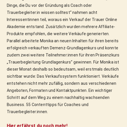
Dinge, die Du vor der Gründung als Coach oder 
Trauerbegleiter:in wissen solltest“ nahmen acht 
Interessentinnen teil, woraus ein Verkauf der Trauer Online 
Akademie entstand. Zusätzlich wurden mehrere Affiliate-
Produkte empfohlen, die weitere Verkäufe generierten. 
Parallel arbeitete Monika an neuen Inhalten für ihren bereits 
erfolgreich verkauften Demenz-Grundlagenkurs und konnte 
zudem zwei weitere Teilnehmer:innen für ihren Präsenzkurs 
„Trauerbegleitung Grundlagenkurs“ gewinnen. Für Monika ist 
dieser Monat deshalb so bedeutsam, weil erstmals deutlich 
sichtbar wurde: Das Verkaufssystem funktioniert. Verkäufe 
entstehen nicht mehr zufällig, sondern aus verschiedenen 
Angeboten, Formaten und Kontaktpunkten. Ein wichtiger 
Schritt auf dem Weg zu einem nachhaltig wachsenden 
Business. 55 Contenttipps für Coaches und 
Trauerbegleiter:innen.
Hier erfährst du noch mehr!