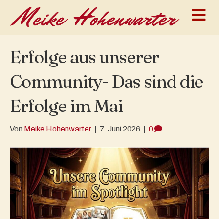
N
Erfolge aus unserer
Community- Das sind die
Erfolge im Mai
Von
Meike Hohenwarter
|
7. Juni 2026
|
0