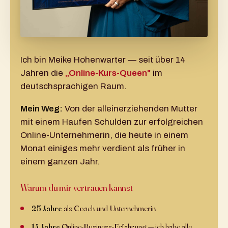
Ich bin Meike Hohenwarter — seit über 14
Jahren die
„Online-Kurs-Queen"
im
deutschsprachigen Raum.
Mein Weg:
Von der alleinerziehenden Mutter
mit einem Haufen Schulden zur erfolgreichen
Online-Unternehmerin, die heute in einem
Monat einiges mehr verdient als früher in
einem ganzen Jahr.
Warum du mir vertrauen kannst
25 Jahre
als Coach und Unternehmerin
14 Jahre
Online-Business-Erfahrung — ich habe alle