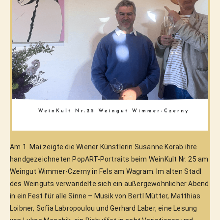
Am 1. Mai zeigte die Wiener Künstlerin Susanne Korab ihre 
handgezeichneten PopART-Portraits beim WeinKult Nr. 25 am 
Weingut Wimmer-Czerny in Fels am Wagram. Im alten Stadl 
des Weinguts verwandelte sich ein außergewöhnlicher Abend 
in ein Fest für alle Sinne – Musik von Bertl Mütter, Matthias 
Loibner, Sofia Labropoulou und Gerhard Laber, eine Lesung 