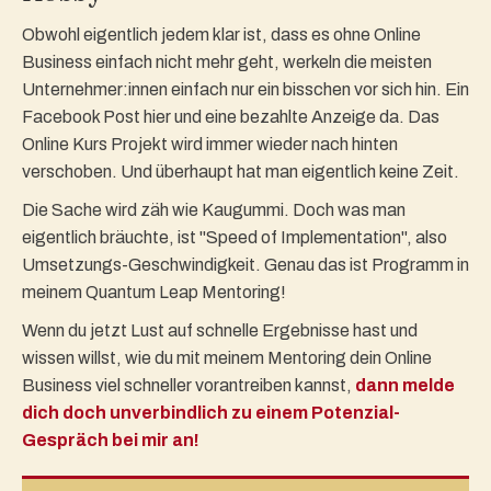
Obwohl eigentlich jedem klar ist, dass es ohne Online
Business einfach nicht mehr geht, werkeln die meisten
Unternehmer:innen einfach nur ein bisschen vor sich hin. Ein
Facebook Post hier und eine bezahlte Anzeige da. Das
Online Kurs Projekt wird immer wieder nach hinten
verschoben. Und überhaupt hat man eigentlich keine Zeit.
Die Sache wird zäh wie Kaugummi. Doch was man
eigentlich bräuchte, ist "Speed of Implementation", also
Umsetzungs-Geschwindigkeit. Genau das ist Programm in
meinem Quantum Leap Mentoring!
Wenn du jetzt Lust auf schnelle Ergebnisse hast und
wissen willst, wie du mit meinem Mentoring dein Online
Business viel schneller vorantreiben kannst,
dann melde
dich doch unverbindlich zu einem Potenzial-
Gespräch bei mir an!