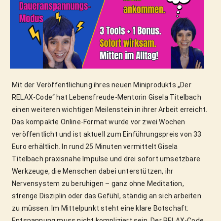
Mit der Veröffentlichung ihres neuen Miniprodukts „Der 
RELAX-Code“ hat Lebensfreude-Mentorin Gisela Titelbach 
einen weiteren wichtigen Meilenstein in ihrer Arbeit erreicht. 
Das kompakte Online-Format wurde vor zwei Wochen 
veröffentlicht und ist aktuell zum Einführungspreis von 33 
Euro erhältlich. In rund 25 Minuten vermittelt Gisela 
Titelbach praxisnahe Impulse und drei sofort umsetzbare 
Werkzeuge, die Menschen dabei unterstützen, ihr 
Nervensystem zu beruhigen – ganz ohne Meditation, 
strenge Disziplin oder das Gefühl, ständig an sich arbeiten 
zu müssen. Im Mittelpunkt steht eine klare Botschaft: 
Entspannung muss nicht kompliziert sein. Der RELAX-Code 