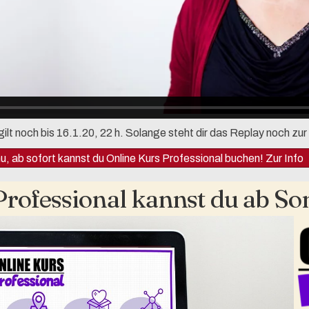
gilt noch bis 16.1.20, 22 h. Solange steht dir das Replay noch zu
u, ab sofort kannst du Online Kurs Professional buchen! Zur Info
Professional kannst du ab So