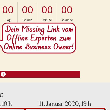
00
00
00
00
Tag
Stunde
Minute
Sekunde
:
 19 h
11. Januar 2020, 19 h