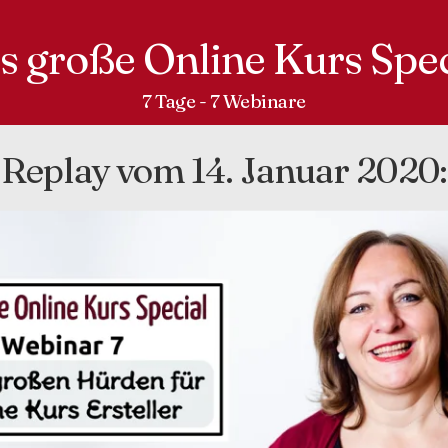
s große Online Kurs Spec
7 Tage - 7 Webinare
Replay vom 14. Januar 2020: