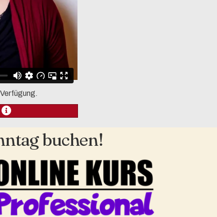
r Verfügung.
nntag buchen!