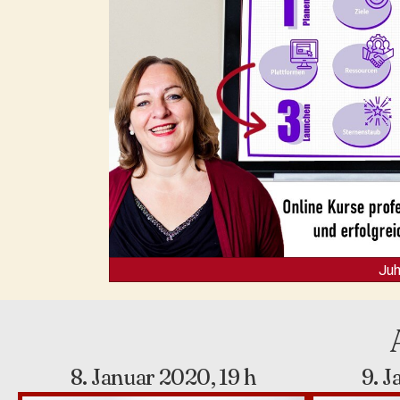
Juh
8. Januar 2020, 19 h
9. J