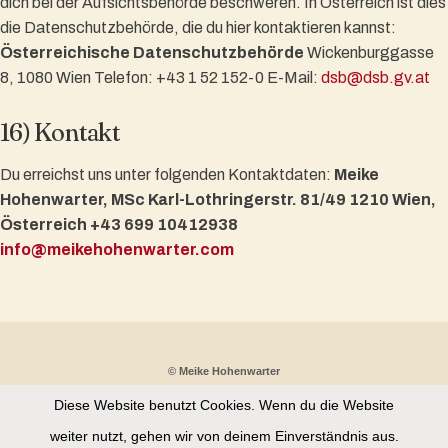
dich bei der Aufsichtsbehörde beschweren. In Österreich ist dies
die Datenschutzbehörde, die du hier kontaktieren kannst:
Österreichische Datenschutzbehörde
Wickenburggasse
8, 1080 Wien Telefon: +43 1 52 152-0 E-Mail:
dsb@dsb.gv.at
16) Kontakt
Du erreichst uns unter folgenden Kontaktdaten:
Meike
Hohenwarter, MSc
Karl-Lothringerstr. 81/49
1210 Wien,
Österreich
+43 699 10412938
info@meikehohenwarter.com
© Meike Hohenwarter
Diese Website benutzt Cookies. Wenn du die Website
Partnerprogramm
Kontakt
Datenschutz
weiter nutzt, gehen wir von deinem Einverständnis aus.
Impressum