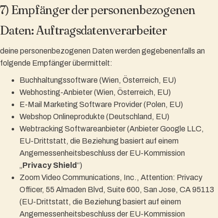
7) Empfänger der personenbezogenen
Daten: Auftragsdatenverarbeiter
deine personenbezogenen Daten werden gegebenenfalls an
folgende Empfänger übermittelt:
Buchhaltungssoftware (Wien, Österreich, EU)
Webhosting-Anbieter (Wien, Österreich, EU)
E-Mail Marketing Software Provider (Polen, EU)
Webshop Onlineprodukte (Deutschland, EU)
Webtracking Softwareanbieter (Anbieter Google LLC,
EU-Drittstatt, die Beziehung basiert auf einem
Angemessenheitsbeschluss der EU-Kommission
„
Privacy Shield
“)
Zoom Video Communications, Inc., Attention: Privacy
Officer, 55 Almaden Blvd, Suite 600, San Jose, CA 95113
(EU-Drittstatt, die Beziehung basiert auf einem
Angemessenheitsbeschluss der EU-Kommission