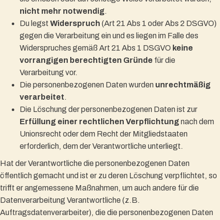
nicht mehr notwendig
.
Du legst
Widerspruch
(Art 21 Abs 1 oder Abs 2 DSGVO)
gegen die Verarbeitung ein und es liegen im Falle des
Widerspruches gemäß Art 21 Abs 1 DSGVO
keine
vorrangigen berechtigten Gründe
für die
Verarbeitung vor.
Die personenbezogenen Daten wurden
unrechtmäßig
verarbeitet
.
Die Löschung der personenbezogenen Daten ist zur
Erfüllung einer rechtlichen Verpflichtung
nach dem
Unionsrecht oder dem Recht der Mitgliedstaaten
erforderlich, dem der Verantwortliche unterliegt.
Hat der Verantwortliche die personenbezogenen Daten
öffentlich gemacht und ist er zu deren Löschung verpflichtet, so
trifft er angemessene Maßnahmen, um auch andere für die
Datenverarbeitung Verantwortliche (z.B.
Auftragsdatenverarbeiter), die die personenbezogenen Daten