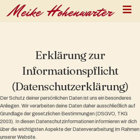
N
Erklärung zur
Informationspflicht
(Datenschutzerklärung)
Der Schutz deiner persönlichen Daten ist uns ein besonderes
Anliegen. Wir verarbeiten deine Daten daher ausschließlich auf
Grundlage der gesetzlichen Bestimmungen (DSGVO, TKG
2003). In diesen Datenschutzinformationen informieren wir dich
über die wichtigsten Aspekte der Datenverarbeitung im Rahmen
unserer Website.