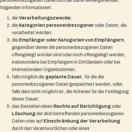
personenbezogenen Daten und die damit einhergehenden
folgenden Informationen:
die
Verarbeitungszwecke
;
die
Kategorien personenbezogener
oder Daten, die
verarbeitet werden;
die
Empfänger oder Kategorien von Empfängern
,
gegenüber denen die personenbezogenen Daten
offengelegt worden sind oder noch offengelegt werden,
insbesondere bei Empfängern in Drittländern oder bei
internationalen Organisationen;
falls möglich die
geplante Dauer
, für die die
personenbezogenen Daten gespeichert werden, oder,
falls dies nicht möglich ist, die Kriterien für die Festlegung
dieser Dauer;
das Bestehen eines
Rechts auf Berichtigung
oder
Löschung
der dich betreffenden personenbezogenen
Daten oder auf
Einschränkung der Verarbeitung
durch den Verantwortlichen oder eines