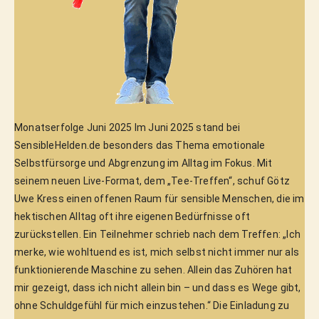
Monatserfolge Juni 2025 Im Juni 2025 stand bei
SensibleHelden.de besonders das Thema emotionale
Selbstfürsorge und Abgrenzung im Alltag im Fokus. Mit
seinem neuen Live-Format, dem „Tee-Treffen“, schuf Götz
Uwe Kress einen offenen Raum für sensible Menschen, die im
hektischen Alltag oft ihre eigenen Bedürfnisse oft
zurückstellen. Ein Teilnehmer schrieb nach dem Treffen: „Ich
merke, wie wohltuend es ist, mich selbst nicht immer nur als
funktionierende Maschine zu sehen. Allein das Zuhören hat
mir gezeigt, dass ich nicht allein bin – und dass es Wege gibt,
ohne Schuldgefühl für mich einzustehen.“ Die Einladung zu