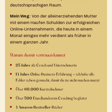
deutschsprachigen Raum.
Mein Weg:
Von der alleinerziehenden Mutter
mit einem Haufen Schulden zur erfolgreichen
Online-Unternehmerin, die heute in einem
Monat einiges mehr verdient als früher in
einem ganzen Jahr.
Warum du mir vertrauen kannst
25 Jahre
als Coach und Unternehmerin
14 Jahre
Online-Business-Erfahrung — ich habe alle
Fehler schon gemacht, damit du sie nicht machen musst
Über
60.000
Kursteilnehmer
Über
500
Einzelkunden im Coaching begleitet
4 Amazon-Bestseller
-Bücher