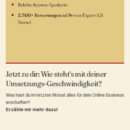
Beliebte Keynote-Speakerin
2.500+ Bewertungen
auf Proven Expert (4,5+
Sterne)
Jetzt zu dir: Wie steht's mit deiner
Umsetzungs-Geschwindigkeit?
Was hast du im letzten Monat alles für dein Online Business
erschaffen?
Erzähle mir mehr dazu!