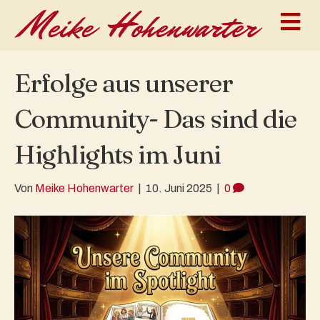
N
Erfolge aus unserer
Community- Das sind die
Highlights im Juni
Von
Meike Hohenwarter
|
10. Juni 2025
|
0