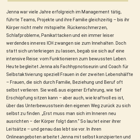
Jenna war viele Jahre erfolgreich im Management tätig,
führte Teams, Projekte und ihre Familie gleichzeitig – bis ihr
Körper nicht mehr mitspielte. Rückenschmerzen,
Schlafprobleme, Panikattacken und ein immer leiser
werdendes inneres ICH zwangen sie zum Innehalten. Doch
statt sich unterkriegen zu lassen, begab sie sich auf eine
intensive Reise: vom Funktionieren zum bewussten Leben.
Heute begleitet Jenna als Fachhypnotiseurin und Coach für
Selbstaktivierung speziell Frauen in der zweiten Lebenshälfte
– Frauen, die sich durch Familie, Beziehung und Beruf oft
selbst verlieren. Sie weiß aus eigener Erfahrung, wie tief
Erschöpfung sitzen kann – aber auch, wie kraftvoll es ist,
über das Unterbewusstsein den eigenen Weg zurück zu sich
selbst zu finden. „Erst muss man sich im Inneren neu
ausrichten – der Körper folgt dann.“ So lautet einer ihrer
Leitsätze – und genau das lebt sie vor. In ihren
Onlineangeboten arbeitet Jenna mit selbst konzipierten und