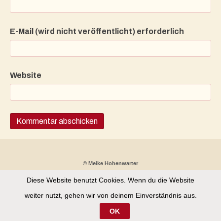
E-Mail (wird nicht veröffentlicht) erforderlich
Website
© Meike Hohenwarter
Diese Website benutzt Cookies. Wenn du die Website
Partnerprogramm
Kontakt
Datenschutz
weiter nutzt, gehen wir von deinem Einverständnis aus.
Impressum
OK