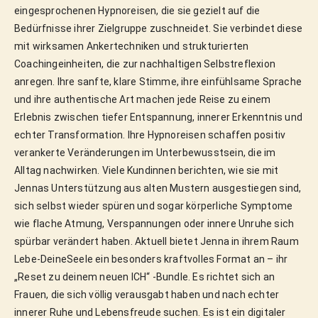
eingesprochenen Hypnoreisen, die sie gezielt auf die
Bedürfnisse ihrer Zielgruppe zuschneidet. Sie verbindet diese
mit wirksamen Ankertechniken und strukturierten
Coachingeinheiten, die zur nachhaltigen Selbstreflexion
anregen. Ihre sanfte, klare Stimme, ihre einfühlsame Sprache
und ihre authentische Art machen jede Reise zu einem
Erlebnis zwischen tiefer Entspannung, innerer Erkenntnis und
echter Transformation. Ihre Hypnoreisen schaffen positiv
verankerte Veränderungen im Unterbewusstsein, die im
Alltag nachwirken. Viele Kundinnen berichten, wie sie mit
Jennas Unterstützung aus alten Mustern ausgestiegen sind,
sich selbst wieder spüren und sogar körperliche Symptome
wie flache Atmung, Verspannungen oder innere Unruhe sich
spürbar verändert haben. Aktuell bietet Jenna in ihrem Raum
Lebe-DeineSeele ein besonders kraftvolles Format an – ihr
„Reset zu deinem neuen ICH“ -Bundle. Es richtet sich an
Frauen, die sich völlig verausgabt haben und nach echter
innerer Ruhe und Lebensfreude suchen. Es ist ein digitaler