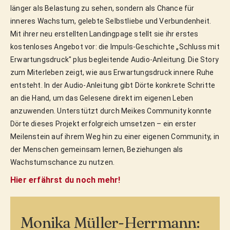
länger als Belastung zu sehen, sondern als Chance für
inneres Wachstum, gelebte Selbstliebe und Verbundenheit.
Mit ihrer neu erstellten Landingpage stellt sie ihr erstes
kostenloses Angebot vor: die Impuls-Geschichte „Schluss mit
Erwartungsdruck" plus begleitende Audio-Anleitung. Die Story
zum Miterleben zeigt, wie aus Erwartungsdruck innere Ruhe
entsteht. In der Audio-Anleitung gibt Dörte konkrete Schritte
an die Hand, um das Gelesene direkt im eigenen Leben
anzuwenden. Unterstützt durch Meikes Community konnte
Dörte dieses Projekt erfolgreich umsetzen – ein erster
Meilenstein auf ihrem Weg hin zu einer eigenen Community, in
der Menschen gemeinsam lernen, Beziehungen als
Wachstumschance zu nutzen.
Hier erfährst du noch mehr!
Monika Müller-Herrmann: