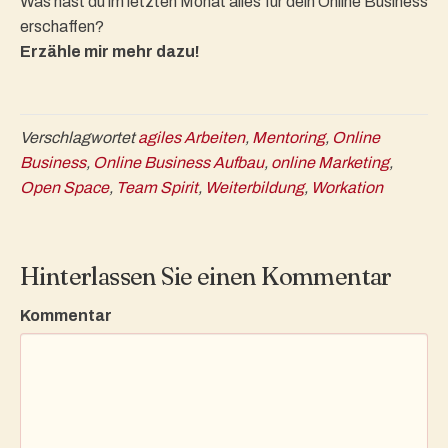
Was hast du im letzten Monat alles für dein Online Business
erschaffen?
Erzähle mir mehr dazu!
Verschlagwortet
agiles Arbeiten
,
Mentoring
,
Online
Business
,
Online Business Aufbau
,
online Marketing
,
Open Space
,
Team Spirit
,
Weiterbildung
,
Workation
Hinterlassen Sie einen Kommentar
Kommentar