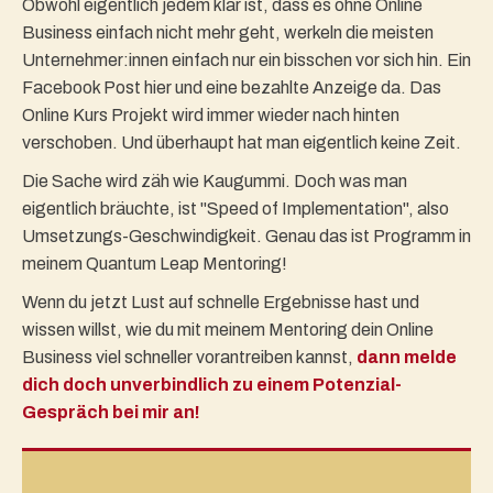
Obwohl eigentlich jedem klar ist, dass es ohne Online
Business einfach nicht mehr geht, werkeln die meisten
Unternehmer:innen einfach nur ein bisschen vor sich hin. Ein
Facebook Post hier und eine bezahlte Anzeige da. Das
Online Kurs Projekt wird immer wieder nach hinten
verschoben. Und überhaupt hat man eigentlich keine Zeit.
Die Sache wird zäh wie Kaugummi. Doch was man
eigentlich bräuchte, ist "Speed of Implementation", also
Umsetzungs-Geschwindigkeit. Genau das ist Programm in
meinem Quantum Leap Mentoring!
Wenn du jetzt Lust auf schnelle Ergebnisse hast und
wissen willst, wie du mit meinem Mentoring dein Online
Business viel schneller vorantreiben kannst,
dann melde
dich doch unverbindlich zu einem Potenzial-
Gespräch bei mir an!