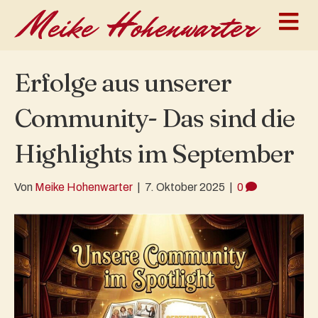
N
Erfolge aus unserer
Community- Das sind die
Highlights im September
Von
Meike Hohenwarter
|
7. Oktober 2025
|
0