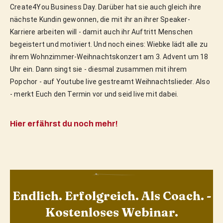
Create4You Business Day. Darüber hat sie auch gleich ihre
nächste Kundin gewonnen, die mit ihr an ihrer Speaker-
Karriere arbeiten will - damit auch ihr Auftritt Menschen
begeistert und motiviert. Und noch eines: Wiebke lädt alle zu
ihrem Wohnzimmer-Weihnachtskonzert am 3. Advent um 18
Uhr ein. Dann singt sie - diesmal zusammen mit ihrem
Popchor - auf Youtube live gestreamt Weihnachtslieder. Also
- merkt Euch den Termin vor und seid live mit dabei.
Hier erfährst du noch mehr!
Endlich. Erfolgreich. Als Coach. -
Kostenloses Webinar.