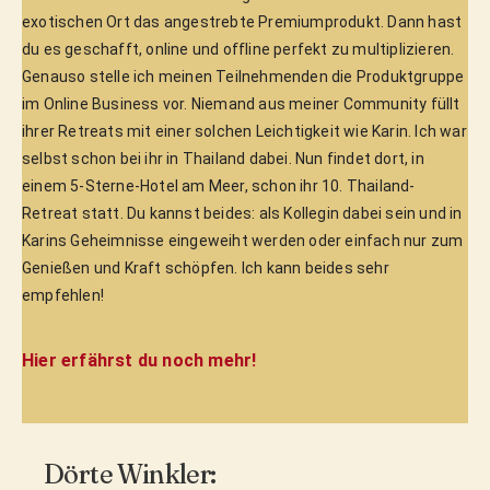
exotischen Ort das angestrebte Premiumprodukt. Dann hast
du es geschafft, online und offline perfekt zu multiplizieren.
Genauso stelle ich meinen Teilnehmenden die Produktgruppe
im Online Business vor. Niemand aus meiner Community füllt
ihrer Retreats mit einer solchen Leichtigkeit wie Karin. Ich war
selbst schon bei ihr in Thailand dabei. Nun findet dort, in
einem 5-Sterne-Hotel am Meer, schon ihr 10. Thailand-
Retreat statt. Du kannst beides: als Kollegin dabei sein und in
Karins Geheimnisse eingeweiht werden oder einfach nur zum
Genießen und Kraft schöpfen. Ich kann beides sehr
empfehlen!
Hier erfährst du noch mehr!
Dörte Winkler: