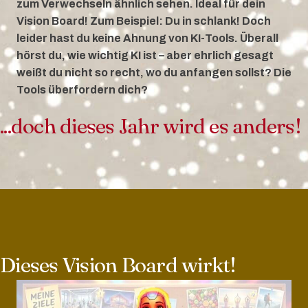
zum Verwechseln ähnlich sehen. Ideal für dein
Vision Board! Zum Beispiel: Du in schlank! Doch
leider hast du keine Ahnung von KI-Tools.
Überall
hörst du, wie wichtig KI ist – aber ehrlich gesagt
weißt du nicht so
recht, wo du anfangen sollst? Die
Tools überfordern dich?
...doch dieses Jahr wird es anders!
Dieses Vision Board wirkt!