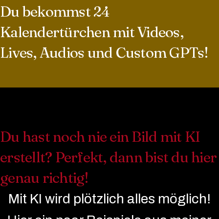
Du bekommst 24
Kalendertürchen mit Videos,
Lives, Audios und Custom GPTs!
Du hast noch nie ein Bild mit KI
erstellt? Perfekt, dann bist du hier
genau richtig!
Mit KI wird plötzlich alles möglich!