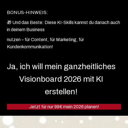
BONUS-HINWEIS:
🎁 Und das Beste: Diese KI-Skills kannst du danach auch
in deinem Business
nutzen – für Content, für Marketing, für
Kundenkommunikation!
Ja, ich will mein ganzheitliches
Visionboard 2026 mit KI
erstellen!
Jetzt für nur 99€ mein 2026 planen!