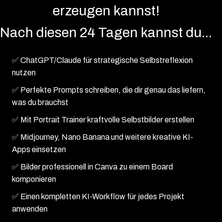
erzeugen kannst!
Nach diesen 24 Tagen kannst du...
✅ ChatGPT/Claude für strategische Selbstreflexion
nutzen
✅ Perfekte Prompts schreiben, die dir genau das liefern,
was du brauchst
✅ Mit Portrait Trainer kraftvolle Selbstbilder erstellen
✅ Midjourney, Nano Banana und weitere kreative KI-
Apps einsetzen
✅ Bilder professionell in Canva zu einem Board
komponieren
✅ Einen kompletten KI-Workflow für jedes Projekt
anwenden