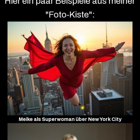
Hier ein paar Beispiele aus meiner
"Foto-Kiste":
Meike als Superwoman über New York City