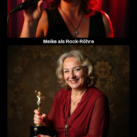
Meike als Rock-Röhre