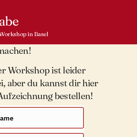
habe
 Workshop in Basel
 machen!
r Workshop ist leider
i, aber du kannst dir hier
Aufzeichnung bestellen!