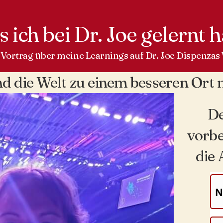
 ich bei Dr. Joe gelernt 
Vortrag über meine Learnings auf Dr. Joe Dispenzas
d die Welt zu einem besseren Ort
De
vorbe
die 