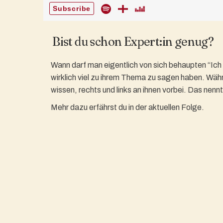
Bist du schon Expert:in genug?
Wann darf man eigentlich von sich behaupten “Ich 
wirklich viel zu ihrem Thema zu sagen haben. Währe
wissen, rechts und links an ihnen vorbei. Das nen
Mehr dazu erfährst du in der aktuellen Folge.