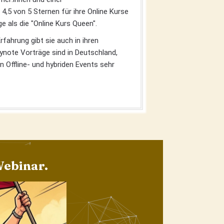
,5 von 5 Sternen für ihre Online Kurse
e als die "Online Kurs Queen".
fahrung gibt sie auch in ihren
eynote Vorträge sind in Deutschland,
n Offline- und hybriden Events sehr
Webinar.