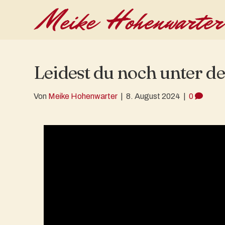
Leidest du noch unter d
Von
Meike Hohenwarter
|
8. August 2024
|
0