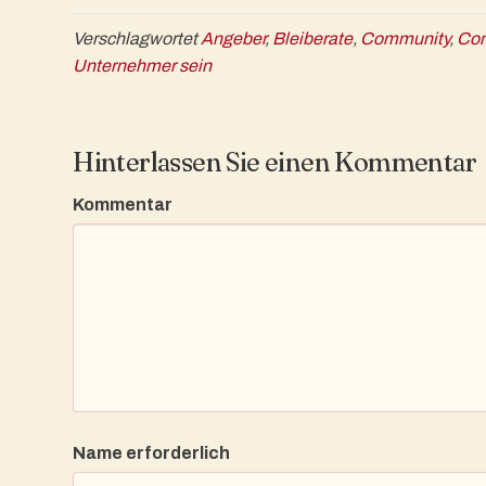
Verschlagwortet
Angeber
,
Bleiberate
,
Community
,
Com
Unternehmer sein
Hinterlassen Sie einen Kommentar
Kommentar
Name erforderlich