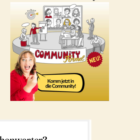
ohenwarter?