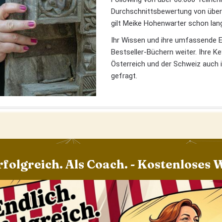
Durchschnittsbewertung von über 4
gilt Meike Hohenwarter schon lang
Ihr Wissen und ihre umfassende Er
Bestseller-Büchern weiter. Ihre K
Österreich und der Schweiz auch i
gefragt.
rfolgreich. Als Coach. - Kostenloses 