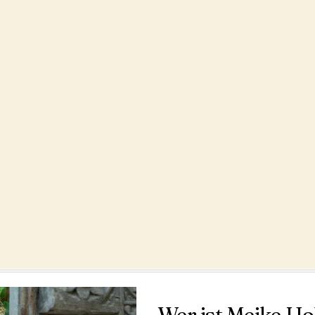
Wer ist Meike H