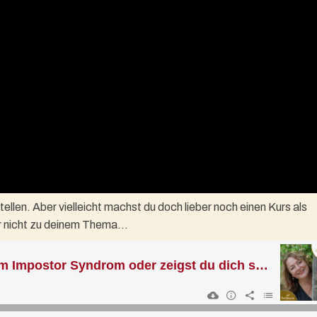
tellen. Aber vielleicht machst du doch lieber noch einen Kurs als
mer nicht zu deinem Thema…