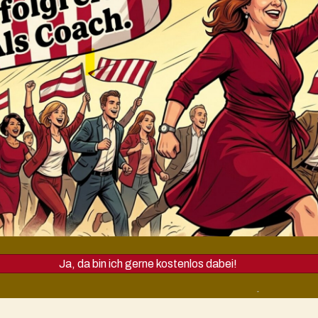
Ja, da bin ich gerne kostenlos dabei!