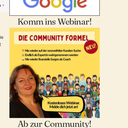
Komm ins Webinar!
ie
t
Ab zur Community!