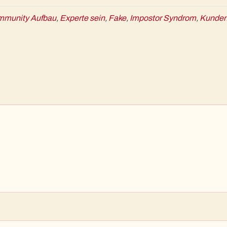
munity Aufbau
,
Experte sein
,
Fake
,
Impostor Syndrom
,
Kunden