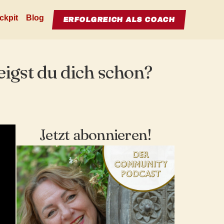
ckpit
Blog
ERFOLGREICH ALS COACH
igst du dich schon?
Jetzt abonnieren!