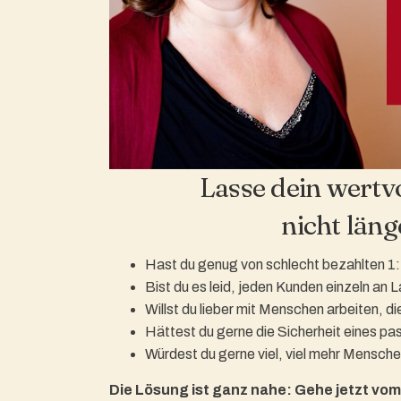
Lasse dein wertv
nicht läng
Hast du genug von schlecht bezahlten 1
Bist du es leid, jeden Kunden einzeln an 
Willst du lieber mit Menschen arbeiten, d
Hättest du gerne die Sicherheit eines 
Würdest du gerne viel, viel mehr Menschen
Die Lösung ist ganz nahe:
Gehe jetzt vom