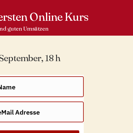
ersten Online Kurs
 und guten Umsätzen
September, 18 h