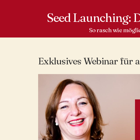
Seed Launching: D
So rasch wie mögli
Exklusives Webinar für 