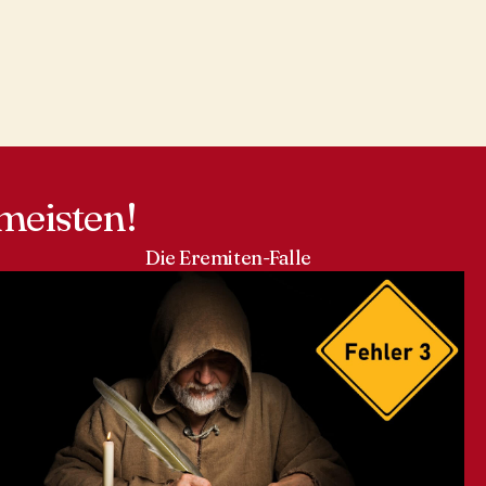
meisten!
Die Eremiten-Falle