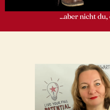
...aber nicht du,