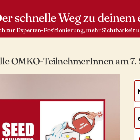
er schnelle Weg zu deinem 
ch zur Experten-Positionierung, mehr Sichtbarkeit
alle OMKO-TeilnehmerInnen am 7. 