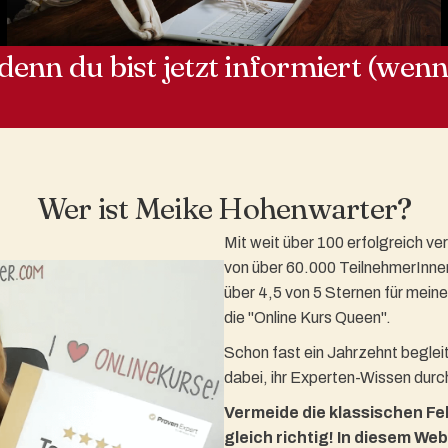
 denn du bist jetzt informiert (wenn 
Wer ist Meike Hohenwarter?
Mit weit über 100 erfolgreich v
von über 60.000 TeilnehmerInne
über 4,5 von 5 Sternen für meine
die "Online Kurs Queen".
Schon fast ein Jahrzehnt beglei
dabei, ihr Experten-Wissen durc
Vermeide die klassischen Feh
gleich richtig!
In diesem Web