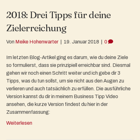
2018: Drei Tipps für deine
Zielerreichung
Von
Meike Hohenwarter
|
19. Januar 2018
|
0
Im letzten Blog-Artikel ging es darum, wie du deine Ziele
so formulierst, dass sie prinzipiell erreichbar sind. Diesmal
gehen wir noch einen Schritt weiter und ich gebe dir 3
Tipps, was du tun sollst, um sie nicht aus den Augen zu
verlieren und auch tatsächlich zu erfüllen. Die ausführliche
Version kannst du dir in meinem Business Tipp Video
ansehen, die kurze Version findest du hier in der
Zusammenfassung:
Weiterlesen