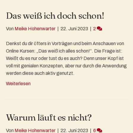
Das weiß ich doch schon!
Von
Meike Hohenwarter
|
22. Juni 2023
|
2
Denkst du dir öfters in Vorträgen und beim Anschauen von
Online Kursen: „Das weiß ich alles schon!“. Die Frage ist:
Weißt du es nur oder tust du es auch? Denn unser Kopf ist
voll mit genialen Konzepten, aber nur durch die Anwendung
werden diese auch aktiv genutzt.
Weiterlesen
Warum läuft es nicht?
Von
Meike Hohenwarter
|
22. Juni 2023
|
6