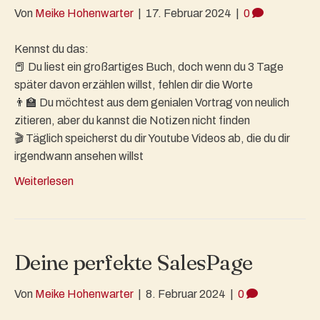
Von
Meike Hohenwarter
|
17. Februar 2024
|
0
Kennst du das:
📕 Du liest ein großartiges Buch, doch wenn du 3 Tage
später davon erzählen willst, fehlen dir die Worte
👨‍🏫 Du möchtest aus dem genialen Vortrag von neulich
zitieren, aber du kannst die Notizen nicht finden
🎬 Täglich speicherst du dir Youtube Videos ab, die du dir
irgendwann ansehen willst
Weiterlesen
Deine perfekte SalesPage
Von
Meike Hohenwarter
|
8. Februar 2024
|
0