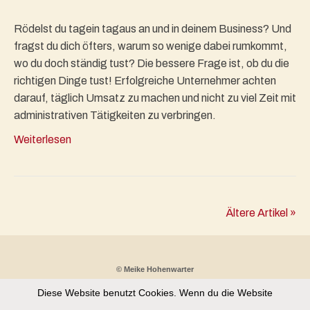
Rödelst du tagein tagaus an und in deinem Business? Und
fragst du dich öfters, warum so wenige dabei rumkommt,
wo du doch ständig tust? Die bessere Frage ist, ob du die
richtigen Dinge tust! Erfolgreiche Unternehmer achten
darauf, täglich Umsatz zu machen und nicht zu viel Zeit mit
administrativen Tätigkeiten zu verbringen.
Weiterlesen
Ältere Artikel »
© Meike Hohenwarter
Diese Website benutzt Cookies. Wenn du die Website
Partnerprogramm
Kontakt
Datenschutz