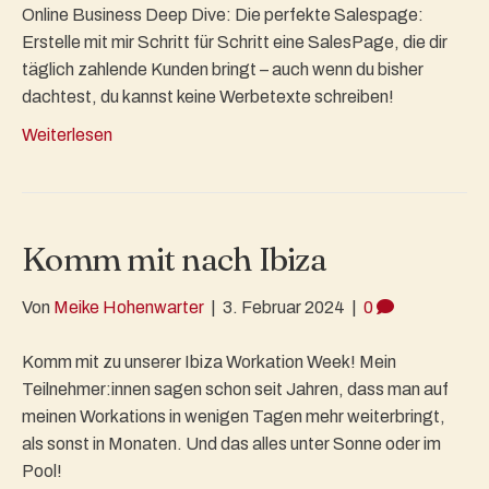
Online Business Deep Dive: Die perfekte Salespage:
Erstelle mit mir Schritt für Schritt eine SalesPage, die dir
täglich zahlende Kunden bringt – auch wenn du bisher
dachtest, du kannst keine Werbetexte schreiben!
Weiterlesen
Komm mit nach Ibiza
Von
Meike Hohenwarter
|
3. Februar 2024
|
0
Komm mit zu unserer Ibiza Workation Week! Mein
Teilnehmer:innen sagen schon seit Jahren, dass man auf
meinen Workations in wenigen Tagen mehr weiterbringt,
als sonst in Monaten. Und das alles unter Sonne oder im
Pool!