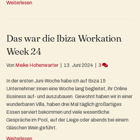
Weiterlesen
Das war die Ibiza Workation
Week 24
Von
Meike Hohenwarter
|
13. Juni 2024
|
3
In der ersten Juni-Woche habe ich auf Ibiza 15
Unternehmer:innen eine Woche lang begleitet, ihr Online
Business auf- und auszubauen. Gewohnt haben wir in einer
wunderbaren Villa, haben drei Mal täglich großartiges
Essen serviert bekommen und viele wesentliche
Gespräche im Pool, auf der Liege oder abends bei einem
Gläschen Wein geführt.
Weiterlesen