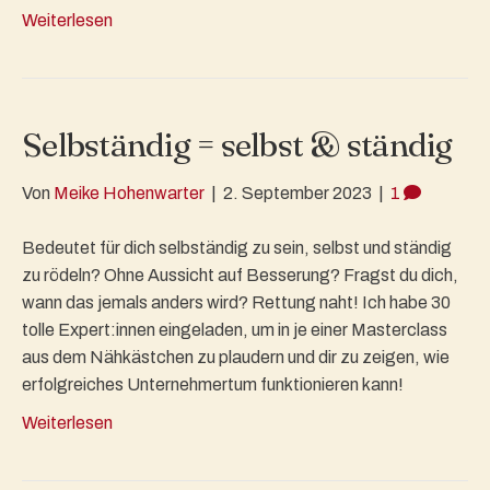
Weiterlesen
Selbständig = selbst & ständig
Von
Meike Hohenwarter
|
2. September 2023
|
1
Bedeutet für dich selbständig zu sein, selbst und ständig
zu rödeln? Ohne Aussicht auf Besserung? Fragst du dich,
wann das jemals anders wird? Rettung naht! Ich habe 30
tolle Expert:innen eingeladen, um in je einer Masterclass
aus dem Nähkästchen zu plaudern und dir zu zeigen, wie
erfolgreiches Unternehmertum funktionieren kann!
Weiterlesen