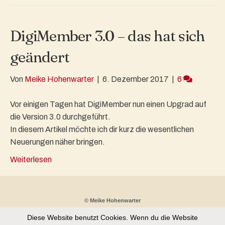
DigiMember 3.0 – das hat sich
geändert
Von
Meike Hohenwarter
|
6. Dezember 2017
|
6
Vor einigen Tagen hat DigiMember nun einen Upgrad auf
die Version 3.0 durchgeführt.
In diesem Artikel möchte ich dir kurz die wesentlichen
Neuerungen näher bringen.
Weiterlesen
© Meike Hohenwarter
Diese Website benutzt Cookies. Wenn du die Website
Partnerprogramm
Kontakt
Datenschutz