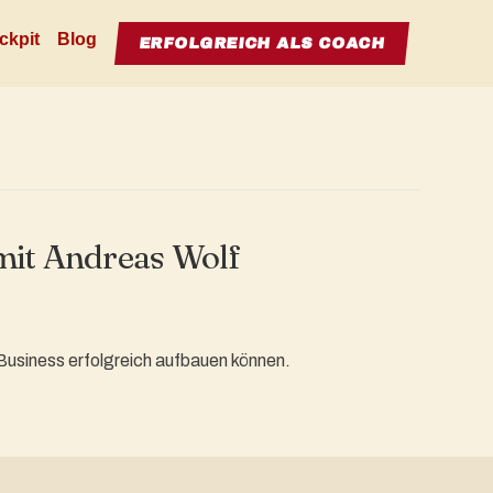
ckpit
Blog
ERFOLGREICH ALS COACH
mit Andreas Wolf
 Business erfolgreich aufbauen können.