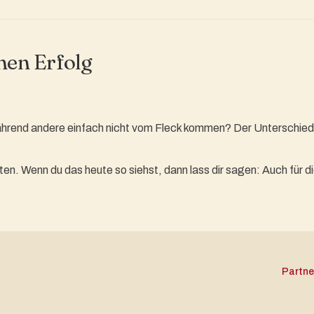
nen Erfolg
end andere einfach nicht vom Fleck kommen? Der Unterschied lie
ten. Wenn du das heute so siehst, dann lass dir sagen: Auch für di
Partn