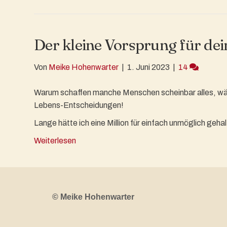
Der kleine Vorsprung für dei
Von
Meike Hohenwarter
|
1. Juni 2023
|
14
Warum schaffen manche Menschen scheinbar alles, währ
Lebens-Entscheidungen!
Lange hätte ich eine Million für einfach unmöglich gehal
Weiterlesen
© Meike Hohenwarter