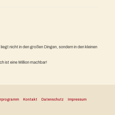
gt nicht in den großen Dingen, sondern in den kleinen
ch ist eine Million machbar!
erprogramm
Kontakt
Datenschutz
Impressum