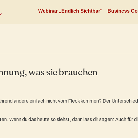
Webinar „Endlich Sichtbar“
Business Co
hnung, was sie brauchen
end andere einfach nicht vom Fleck kommen? Der Unterschied lie
ten. Wenn du das heute so siehst, dann lass dir sagen: Auch für di