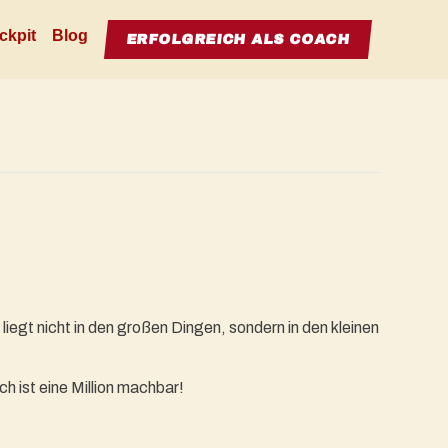
ckpit
Blog
ERFOLGREICH ALS COACH
gt nicht in den großen Dingen, sondern in den kleinen
ch ist eine Million machbar!