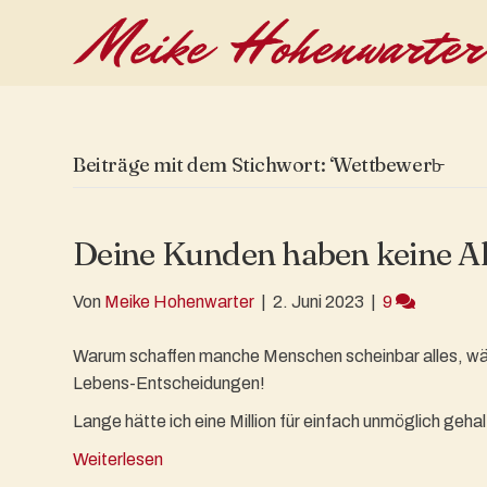
Beiträge mit dem Stichwort: ‘Wettbewerb̵
Deine Kunden haben keine A
Von
Meike Hohenwarter
|
2. Juni 2023
|
9
Warum schaffen manche Menschen scheinbar alles, währ
Lebens-Entscheidungen!
Lange hätte ich eine Million für einfach unmöglich gehal
Weiterlesen