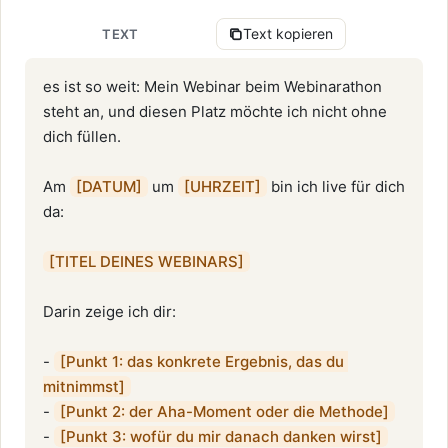
Text kopieren
TEXT
es ist so weit: Mein Webinar beim Webinarathon 
steht an, und diesen Platz möchte ich nicht ohne 
dich füllen.

Am 
[DATUM]
 um 
[UHRZEIT]
 bin ich live für dich 
da:

[TITEL DEINES WEBINARS]
Darin zeige ich dir:

- 
[Punkt 1: das konkrete Ergebnis, das du 
mitnimmst]
- 
[Punkt 2: der Aha-Moment oder die Methode]
- 
[Punkt 3: wofür du mir danach danken wirst]