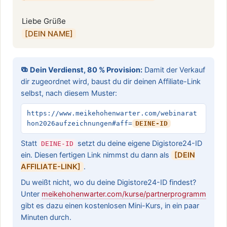
[DEIN NAME]
Dein Verdienst, 80 % Provision:
Damit der Verkauf
dir zugeordnet wird, baust du dir deinen Affiliate-Link
selbst, nach diesem Muster:
https://www.meikehohenwarter.com/webinarat
hon2026aufzeichnungen#aff=
DEINE-ID
Statt
setzt du deine eigene Digistore24-ID
DEINE-ID
ein. Diesen fertigen Link nimmst du dann als
[DEIN
AFFILIATE-LINK]
.
Du weißt nicht, wo du deine Digistore24-ID findest?
Unter
meikehohenwarter.com/kurse/partnerprogramm
gibt es dazu einen kostenlosen Mini-Kurs, in ein paar
Minuten durch.