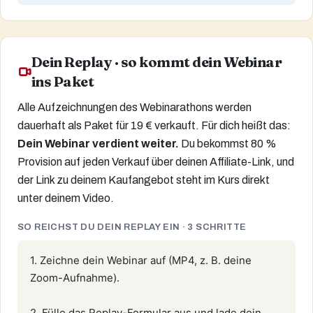
Dein Replay · so kommt dein Webinar
ins Paket
Alle Aufzeichnungen des Webinarathons werden
dauerhaft als Paket für 19 € verkauft. Für dich heißt das:
Dein Webinar verdient weiter.
Du bekommst 80 %
Provision auf jeden Verkauf über deinen Affiliate-Link, und
der Link zu deinem Kaufangebot steht im Kurs direkt
unter deinem Video.
SO REICHST DU DEIN REPLAY EIN · 3 SCHRITTE
1. Zeichne dein Webinar auf (MP4, z. B. deine 
Zoom-Aufnahme).

2. Fülle das Replay-Formular aus und lade dein 