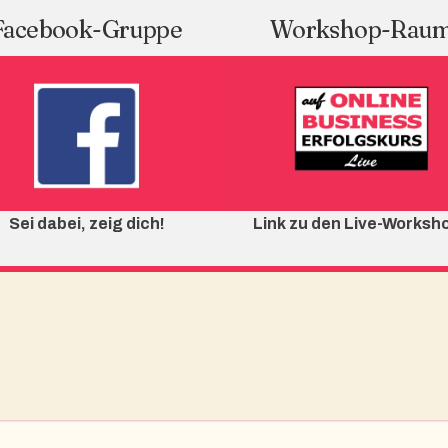
Facebook-Gruppe
Workshop-Rau
Sei dabei, zeig dich!
Link zu den Live-Worksh