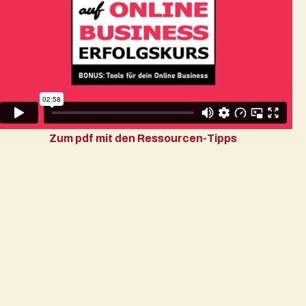
Zum pdf mit den Ressourcen-Tipps