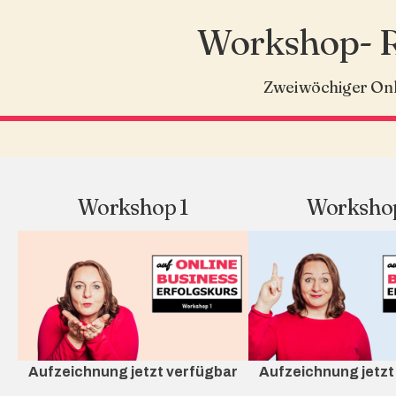
Workshop- Re
Zweiwöchiger Onli
Workshop 1
Worksho
Aufzeichnung jetzt verfügbar
Aufzeichnung jetzt