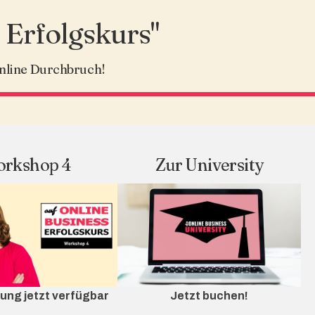
 Erfolgskurs"
Online Durchbruch!
rkshop 4
Zur University
ung jetzt verfügbar
Jetzt buchen!