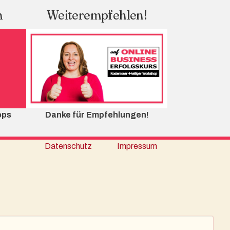
m
Weiterempfehlen!
ops
Danke für Empfehlungen!
Datenschutz
Impressum