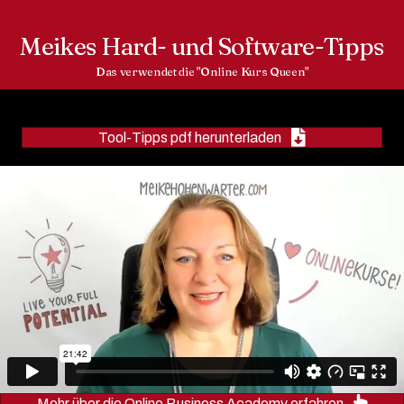
Meikes Hard- und Software-Tipps
Das verwendet die "Online Kurs Queen"
Tool-Tipps pdf herunterladen
Mehr über die Online Business Academy erfahren