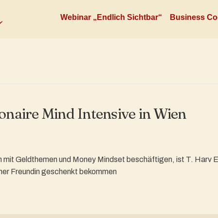
Webinar „Endlich Sichtbar“
Business Co
onaire Mind Intensive in Wien
ich mit Geldthemen und Money Mindset beschäftigen, ist T. Harv E
 einer Freundin geschenkt bekommen