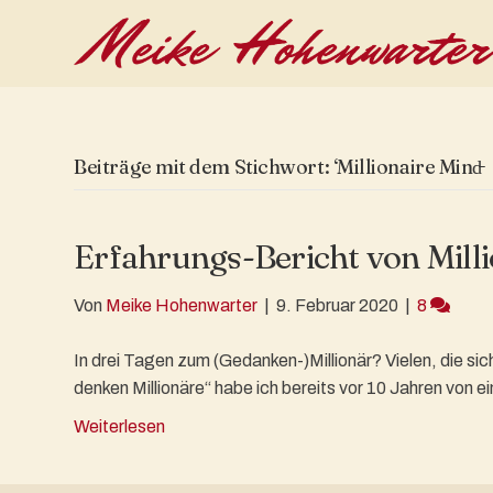
Beiträge mit dem Stichwort: ‘Millionaire Mind̵
Erfahrungs-Bericht von Milli
Von
Meike Hohenwarter
|
9. Februar 2020
|
8
In drei Tagen zum (Gedanken-)Millionär? Vielen, die s
denken Millionäre“ habe ich bereits vor 10 Jahren von
Weiterlesen