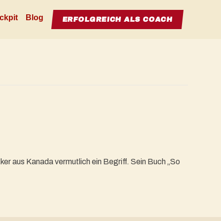
ckpit
Blog
ERFOLGREICH ALS COACH
ker aus Kanada vermutlich ein Begriff. Sein Buch „So