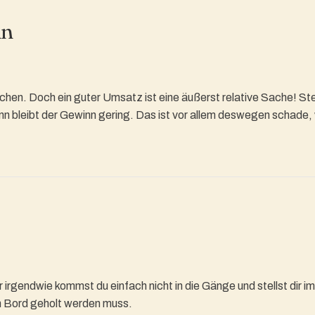
nn
chen. Doch ein guter Umsatz ist eine äußerst relative Sache! S
 bleibt der Gewinn gering. Das ist vor allem deswegen schade, we
 irgendwie kommst du einfach nicht in die Gänge und stellst dir im
n Bord geholt werden muss.