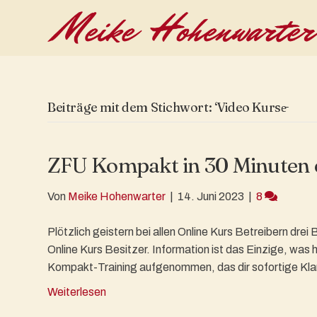
Beiträge mit dem Stichwort: ‘Video Kurse̵
ZFU Kompakt in 30 Minuten 
Von
Meike Hohenwarter
|
14. Juni 2023
|
8
Plötzlich geistern bei allen Online Kurs Betreibern dr
Online Kurs Besitzer. Information ist das Einzige, was h
Kompakt-Training aufgenommen, das dir sofortige Klarhe
Weiterlesen