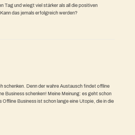
ag und wiegt viel stärker als all die positiven
 Kann das jemals erfolgreich werden?
h schenken. Denn der wahre Austausch findet offline
Online Business schenken! Meine Meinung: es geht schon
Offline Business ist schon lange eine Utopie, die in die