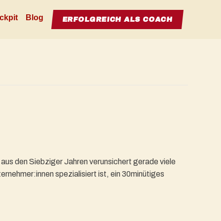
ckpit
Blog
ERFOLGREICH ALS COACH
t aus den Siebziger Jahren verunsichert gerade viele
ternehmer:innen spezialisiert ist, ein 30minütiges