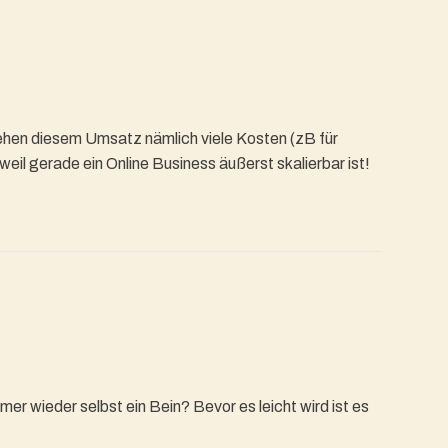
tehen diesem Umsatz nämlich viele Kosten (zB für
il gerade ein Online Business äußerst skalierbar ist!
mer wieder selbst ein Bein? Bevor es leicht wird ist es