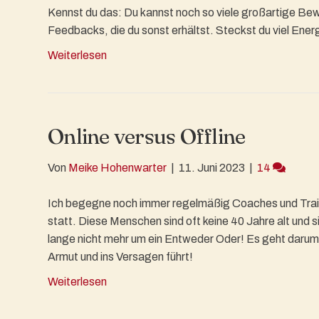
Kennst du das: Du kannst noch so viele großartige Bewe
Feedbacks, die du sonst erhältst. Steckst du viel Ene
Weiterlesen
Online versus Offline
Von
Meike Hohenwarter
|
11. Juni 2023
|
14
Ich begegne noch immer regelmäßig Coaches und Traine
statt. Diese Menschen sind oft keine 40 Jahre alt und 
lange nicht mehr um ein Entweder Oder! Es geht darum be
Armut und ins Versagen führt!
Weiterlesen