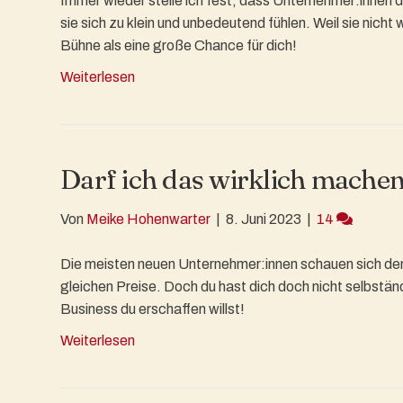
Immer wieder stelle ich fest, dass Unternehmer:innen di
sie sich zu klein und unbedeutend fühlen. Weil sie nich
Bühne als eine große Chance für dich!
Weiterlesen
Darf ich das wirklich mache
Von
Meike Hohenwarter
|
8. Juni 2023
|
14
Die meisten neuen Unternehmer:innen schauen sich de
gleichen Preise. Doch du hast dich doch nicht selbstä
Business du erschaffen willst!
Weiterlesen