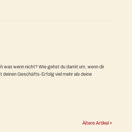
och was wenn nicht? Wie gehst du damit um, wenn dir
t deinen Geschäfts-Erfolg viel mehr als deine
Ältere Artikel »