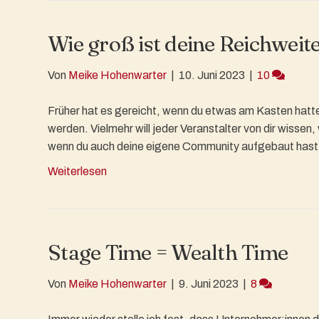
Wie groß ist deine Reichweit
Von
Meike Hohenwarter
|
10. Juni 2023
|
10
Früher hat es gereicht, wenn du etwas am Kasten hatte
werden. Vielmehr will jeder Veranstalter von dir wissen
wenn du auch deine eigene Community aufgebaut hast
Weiterlesen
Stage Time = Wealth Time
Von
Meike Hohenwarter
|
9. Juni 2023
|
8