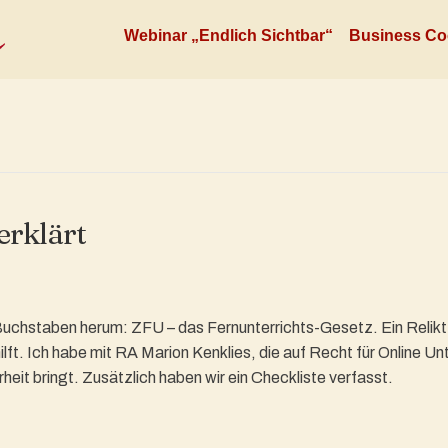
Webinar „Endlich Sichtbar“
Business Co
erklärt
ei Buchstaben herum: ZFU – das Fernunterrichts-Gesetz. Ein Relik
ilft. Ich habe mit RA Marion Kenklies, die auf Recht für Online Un
it bringt. Zusätzlich haben wir ein Checkliste verfasst.