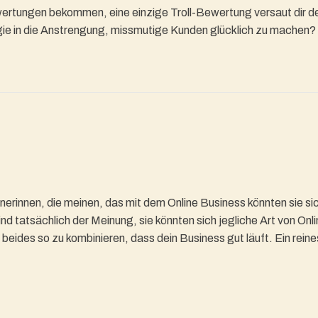
rtungen bekommen, eine einzige Troll-Bewertung versaut dir den T
rgie in die Anstrengung, missmutige Kunden glücklich zu machen?
rinnen, die meinen, das mit dem Online Business könnten sie sic
sind tatsächlich der Meinung, sie könnten sich jegliche Art von 
ides so zu kombinieren, dass dein Business gut läuft. Ein reines 