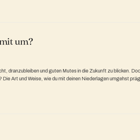
amit um?
cht, dranzubleiben und guten Mutes in die Zukunft zu blicken. D
st? Die Art und Weise, wie du mit deinen Niederlagen umgehst präg