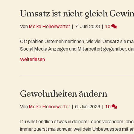
Umsatz ist nicht gleich Gewi
Von
Meike Hohenwarter
|
7. Juni 2023
|
10
Oft prahlen Unternehmer:innen, wie viel Umsatz sie ma
Social Media Anzeigen und Mitarbeiter) gegenüber, dann
Weiterlesen
Gewohnheiten ändern
Von
Meike Hohenwarter
|
6. Juni 2023
|
10
Du willst endlich etwas in deinem Leben verändern, aber
immer zuerst mal schwer, weil dein Unbewusstes mit a