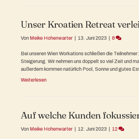
Unser Kroatien Retreat verlei
Von
Meike Hohenwarter
|
13. Juni 2023
|
8
Bei unseren Wien Workations schließen die Teilnehmer:
Steigerung. Wir nehmen uns doppelt so viel Zeit und m
außerdem kommen natürlich Pool, Sonne und gutes Ess
Weiterlesen
Auf welche Kunden fokussier
Von
Meike Hohenwarter
|
12. Juni 2023
|
12