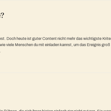
e?
st. Doch heute ist guter Content nicht mehr das wichtigste Krite
, wie viele Menschen du mit einladen kannst, um das Ereignis groß
.