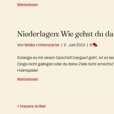
Weiterlesen
Niederlagen: Wie gehst du d
Von
Meike Hohenwarter
|
5. Juni 2023
|
6
Solange es mit einem Geschäft bergauf geht, ist es lei
Dinge nicht gelingen oder du deine Ziele nicht erreich
Heimspiele!
Weiterlesen
« Neuere Artikel