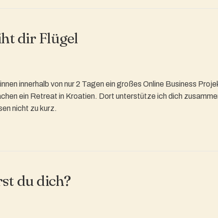
ht dir Flügel
innen innerhalb von nur 2 Tagen ein großes Online Business Proj
achen ein Retreat in Kroatien. Dort unterstütze ich dich zusamm
en nicht zu kurz.
st du dich?