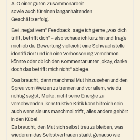
A-O einer guten Zusammenarbeit
sowie auch für einen langanhaltenden
Geschäftserfolg.
Bei „negativem“ Feedback, sage ich gerne „was dich
trifft, betrifft dich“ – also schaue ich kurz hin und frage
mich ob die Bewertung vielleicht eine Schwachstelle
identifiziert und ich eine Verbesserung vornehmen
könnte oder ob ich den Kommentar unter „okay, danke
doch das betrifft mich nicht“ ablege.
Das braucht, dann manchmal Mut hinzusehen und den
Spreu vom Weizen zu trennen und vor allem, wie du
richtig sagst, Meike, nicht seine Energie zu
verschwenden, konstruktive Kritik kann hilfreich sein
auch wenn sie uns manchmal trifft, alles andere gehört
in den Kübel.
Es braucht, den Mut sich selbst treu zu bleiben, was
wiederum das Selbstvertrauen stärkt genauso wie