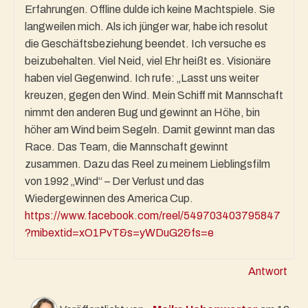
Erfahrungen. Offline dulde ich keine Machtspiele. Sie
langweilen mich. Als ich jünger war, habe ich resolut
die Geschäftsbeziehung beendet. Ich versuche es
beizubehalten. Viel Neid, viel Ehr heißt es. Visionäre
haben viel Gegenwind. Ich rufe: „Lasst uns weiter
kreuzen, gegen den Wind. Mein Schiff mit Mannschaft
nimmt den anderen Bug und gewinnt an Höhe, bin
höher am Wind beim Segeln. Damit gewinnt man das
Race. Das Team, die Mannschaft gewinnt
zusammen. Dazu das Reel zu meinem Lieblingsfilm
von 1992 „Wind“ – Der Verlust und das
Wiedergewinnen des America Cup.
https://www.facebook.com/reel/549703403795847
?mibextid=xO1PvT&s=yWDuG2&fs=e
Antwort