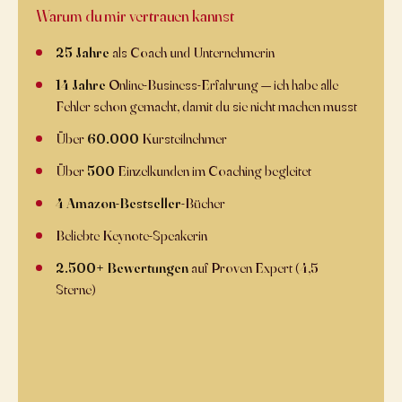
Warum du mir vertrauen kannst
25 Jahre
als Coach und Unternehmerin
14 Jahre
Online-Business-Erfahrung — ich habe alle
Fehler schon gemacht, damit du sie nicht machen musst
Über
60.000
Kursteilnehmer
Über
500
Einzelkunden im Coaching begleitet
4 Amazon-Bestseller
-Bücher
Beliebte Keynote-Speakerin
2.500+ Bewertungen
auf Proven Expert (4,5+
Sterne)