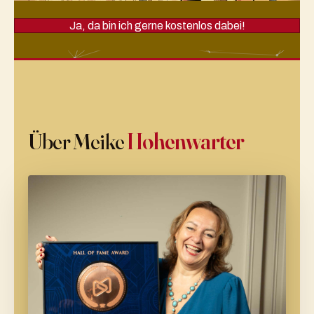
Ja, da bin ich gerne kostenlos dabei!
Über Meike
Hohenwarter