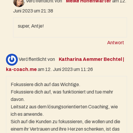
Veröffentlicht von
Meike Hohenwarter
am 12.
Juni 2023 um 21:38
super, Antje!
Antwort
Veröffentlicht von
Katharina Aemmer Bechtel |
ka-coach.me
am 12. Juni 2023 um 11:26
Fokussiere dich auf das Wichtige.
Fokussiere dich auf, was funktioniert und tue mehr
davon.
Leitsatz aus dem lösungsorientierten Coaching, wie
ich es anwende.
Sich auf die Kunden zu fokussieren, die wollen und die
einem ihr Vertrauen und ihre Herzen schenken, ist das