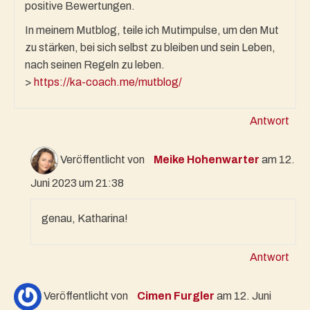
positive Bewertungen.
In meinem Mutblog, teile ich Mutimpulse, um den Mut
zu stärken, bei sich selbst zu bleiben und sein Leben,
nach seinen Regeln zu leben.
>
https://ka-coach.me/mutblog/
Antwort
Veröffentlicht von
Meike Hohenwarter
am 12.
Juni 2023 um 21:38
genau, Katharina!
Antwort
Veröffentlicht von
Cimen Furgler
am 12. Juni