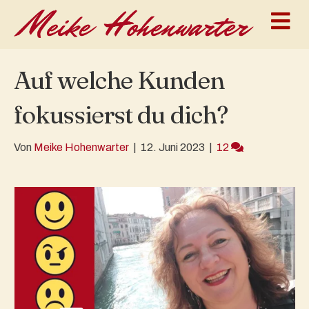
N
Auf welche Kunden
fokussierst du dich?
Von
Meike Hohenwarter
|
12. Juni 2023
|
12