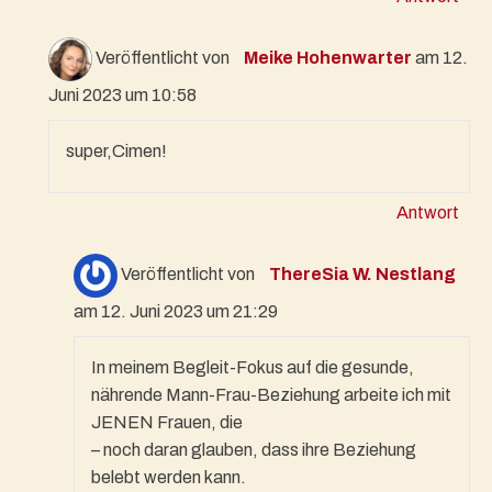
Veröffentlicht von
Meike Hohenwarter
am 12.
Juni 2023 um 10:58
super,Cimen!
Antwort
Veröffentlicht von
ThereSia W. Nestlang
am 12. Juni 2023 um 21:29
In meinem Begleit-Fokus auf die gesunde,
nährende Mann-Frau-Beziehung arbeite ich mit
JENEN Frauen, die
– noch daran glauben, dass ihre Beziehung
belebt werden kann.