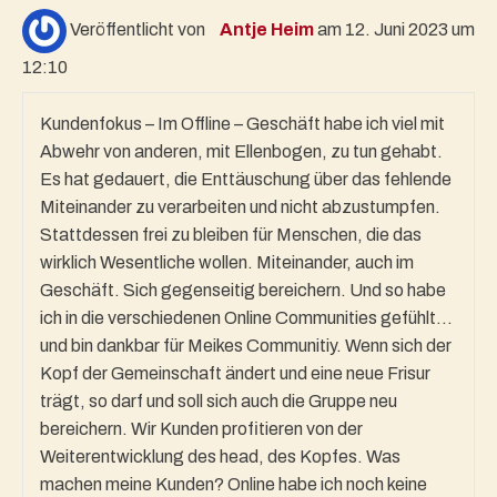
Veröffentlicht von
Antje Heim
am 12. Juni 2023 um
12:10
Kundenfokus – Im Offline – Geschäft habe ich viel mit
Abwehr von anderen, mit Ellenbogen, zu tun gehabt.
Es hat gedauert, die Enttäuschung über das fehlende
Miteinander zu verarbeiten und nicht abzustumpfen.
Stattdessen frei zu bleiben für Menschen, die das
wirklich Wesentliche wollen. Miteinander, auch im
Geschäft. Sich gegenseitig bereichern. Und so habe
ich in die verschiedenen Online Communities gefühlt…
und bin dankbar für Meikes Communitiy. Wenn sich der
Kopf der Gemeinschaft ändert und eine neue Frisur
trägt, so darf und soll sich auch die Gruppe neu
bereichern. Wir Kunden profitieren von der
Weiterentwicklung des head, des Kopfes. Was
machen meine Kunden? Online habe ich noch keine