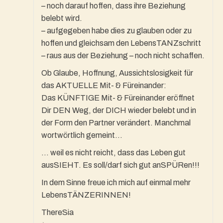
– noch darauf hoffen, dass ihre Beziehung
belebt wird.
– aufgegeben habe dies zu glauben oder zu
hoffen und gleichsam den LebensTANZschritt
– raus aus der Beziehung – noch nicht schaffen.
Ob Glaube, Hoffnung, Aussichtslosigkeit für
das AKTUELLE Mit- & Füreinander:
Das KÜNFTIGE Mit- & Füreinander eröffnet
Dir DEN Weg, der DICH wieder belebt und in
der Form den Partner verändert. Manchmal
wortwörtlich gemeint…
… weil es nicht reicht, dass das Leben gut
ausSIEHT. Es soll/darf sich gut anSPÜRen!!!
In dem Sinne freue ich mich auf einmal mehr
LebensTÄNZERINNEN!
ThereSia