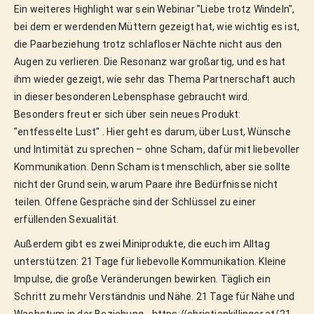
Ein weiteres Highlight war sein Webinar "Liebe trotz Windeln",
bei dem er werdenden Müttern gezeigt hat, wie wichtig es ist,
die Paarbeziehung trotz schlafloser Nächte nicht aus den
Augen zu verlieren. Die Resonanz war großartig, und es hat
ihm wieder gezeigt, wie sehr das Thema Partnerschaft auch
in dieser besonderen Lebensphase gebraucht wird.
Besonders freut er sich über sein neues Produkt:
"entfesselte Lust" . Hier geht es darum, über Lust, Wünsche
und Intimität zu sprechen – ohne Scham, dafür mit liebevoller
Kommunikation. Denn Scham ist menschlich, aber sie sollte
nicht der Grund sein, warum Paare ihre Bedürfnisse nicht
teilen. Offene Gespräche sind der Schlüssel zu einer
erfüllenden Sexualität.
Außerdem gibt es zwei Miniprodukte, die euch im Alltag
unterstützen: 21 Tage für liebevolle Kommunikation. Kleine
Impulse, die große Veränderungen bewirken. Täglich ein
Schritt zu mehr Verständnis und Nähe. 21 Tage für Nähe und