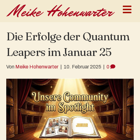
N
Die Erfolge der Quantum
Leapers im Januar 25
Von
Meike Hohenwarter
|
10. Februar 2025
|
0