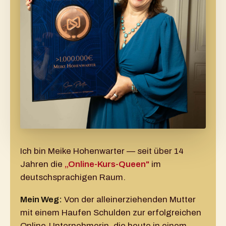
Ich bin Meike Hohenwarter — seit über 14
Jahren die
„Online-Kurs-Queen"
im
deutschsprachigen Raum.
Mein Weg:
Von der alleinerziehenden Mutter
mit einem Haufen Schulden zur erfolgreichen
Online-Unternehmerin, die heute in einem