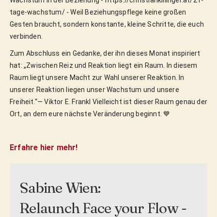
Wachstum in der Beziehung - https://christiankillinger.at/21-
tage-wachstum/ - Weil Beziehungspflege keine großen
Gesten braucht, sondern konstante, kleine Schritte, die euch
verbinden.
Zum Abschluss ein Gedanke, der ihn dieses Monat inspiriert
hat: „Zwischen Reiz und Reaktion liegt ein Raum. In diesem
Raum liegt unsere Macht zur Wahl unserer Reaktion. In
unserer Reaktion liegen unser Wachstum und unsere
Freiheit.“— Viktor E. Frankl Vielleicht ist dieser Raum genau der
Ort, an dem eure nächste Veränderung beginnt. 💙
Erfahre hier mehr!
Sabine Wien:
Relaunch Face your Flow -