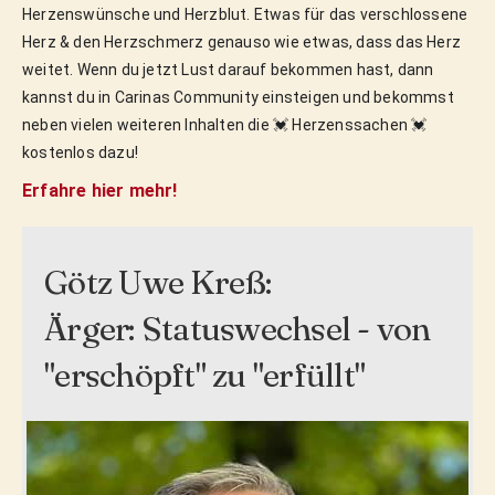
Herzenswünsche und Herzblut. Etwas für das verschlossene
Herz & den Herzschmerz genauso wie etwas, dass das Herz
weitet. Wenn du jetzt Lust darauf bekommen hast, dann
kannst du in Carinas Community einsteigen und bekommst
neben vielen weiteren Inhalten die 💓 Herzenssachen 💓
kostenlos dazu!
Erfahre hier mehr!
Götz Uwe Kreß:
Ärger: Statuswechsel - von
"erschöpft" zu "erfüllt"