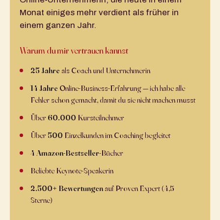
Monat einiges mehr verdient als früher in
einem ganzen Jahr.
Warum du mir vertrauen kannst
25 Jahre
als Coach und Unternehmerin
14 Jahre
Online-Business-Erfahrung — ich habe alle
Fehler schon gemacht, damit du sie nicht machen musst
Über
60.000
Kursteilnehmer
Über
500
Einzelkunden im Coaching begleitet
4 Amazon-Bestseller
-Bücher
Beliebte Keynote-Speakerin
2.500+ Bewertungen
auf Proven Expert (4,5+
Sterne)