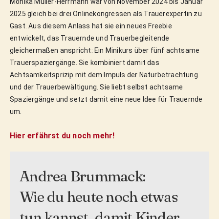
Monika Müller-Herrmann war von November 2024 bis Januar
2025 gleich bei drei Onlinekongressen als Trauerexpertin zu
Gast. Aus diesem Anlass hat sie ein neues Freebie
entwickelt, das Trauernde und Trauerbegleitende
gleichermaßen anspricht: Ein Minikurs über fünf achtsame
Trauerspaziergänge. Sie kombiniert damit das
Achtsamkeitsprizip mit dem Impuls der Naturbetrachtung
und der Trauerbewältigung. Sie liebt selbst achtsame
Spaziergänge und setzt damit eine neue Idee für Trauernde
um.
Hier erfährst du noch mehr!
Andrea Brummack:
Wie du heute noch etwas
tun kannst, damit Kinder