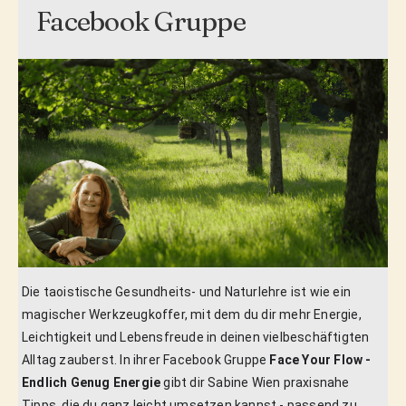
Facebook Gruppe
Die taoistische Gesundheits- und Naturlehre ist wie ein
magischer Werkzeugkoffer, mit dem du dir mehr Energie,
Leichtigkeit und Lebensfreude in deinen vielbeschäftigten
Alltag zauberst. In ihrer Facebook Gruppe
Face Your Flow -
Endlich Genug Energie
gibt dir Sabine Wien praxisnahe
Tipps, die du ganz leicht umsetzen kannst - passend zu