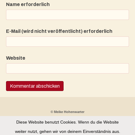
Name erforderlich
E-Mail (wird nicht veröffentlicht) erforderlich
Website
© Meike Hohenwarter
Diese Website benutzt Cookies. Wenn du die Website
Partnerprogramm
Kontakt
Datenschutz
weiter nutzt, gehen wir von deinem Einverständnis aus.
Impressum