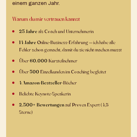
einem ganzen Jahr.
Warum du mir vertrauen kannst
25 Jahre
als Coach und Unternehmerin
14 Jahre
Online-Business-Erfahrung — ich habe alle
Fehler schon gemacht, damit du sie nicht machen musst
Über
60.000
Kursteilnehmer
Über
500
Einzelkunden im Coaching begleitet
4 Amazon-Bestseller
-Bücher
Beliebte Keynote-Speakerin
2.500+ Bewertungen
auf Proven Expert (4,5+
Sterne)