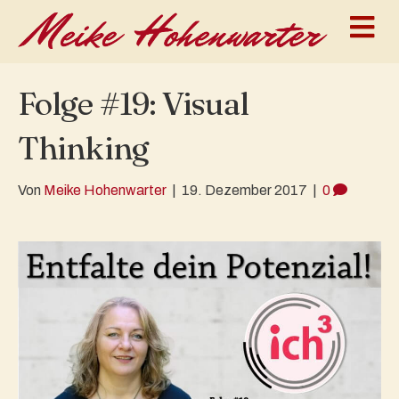
N
Folge #19: Visual
Thinking
Von
Meike Hohenwarter
|
19. Dezember 2017
|
0