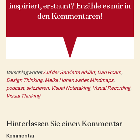
inspiriert, erstaunt? Erzähle es mir in
den Kommentaren!
Verschlagwortet
Auf der Serviette erklärt
,
Dan Roam
,
Design Thinking
,
Meike Hohenwarter
,
MIndmaps
,
podcast
,
skizzieren
,
Visual Notetaking
,
Visual Recording
,
Visual Thinking
Hinterlassen Sie einen Kommentar
Kommentar