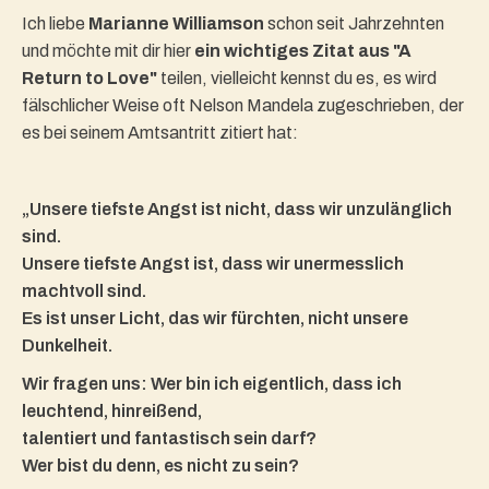
Ich liebe
Marianne Williamson
schon seit Jahrzehnten
und möchte mit dir hier
ein wichtiges Zitat aus "A
Return to Love"
teilen, vielleicht kennst du es, es wird
fälschlicher Weise oft Nelson Mandela zugeschrieben, der
es bei seinem Amtsantritt zitiert hat:
„Unsere tiefste Angst ist nicht, dass wir unzulänglich
sind.
Unsere tiefste Angst ist, dass wir unermesslich
machtvoll sind.
Es ist unser Licht, das wir fürchten, nicht unsere
Dunkelheit.
Wir fragen uns: Wer bin ich eigentlich, dass ich
leuchtend, hinreißend,
talentiert und fantastisch sein darf?
Wer bist du denn, es nicht zu sein?