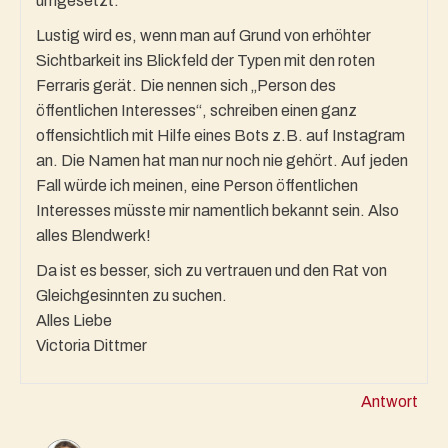
umgesetzt.
Lustig wird es, wenn man auf Grund von erhöhter
Sichtbarkeit ins Blickfeld der Typen mit den roten
Ferraris gerät. Die nennen sich „Person des
öffentlichen Interesses“, schreiben einen ganz
offensichtlich mit Hilfe eines Bots z.B. auf Instagram
an. Die Namen hat man nur noch nie gehört. Auf jeden
Fall würde ich meinen, eine Person öffentlichen
Interesses müsste mir namentlich bekannt sein. Also
alles Blendwerk!
Da ist es besser, sich zu vertrauen und den Rat von
Gleichgesinnten zu suchen.
Alles Liebe
Victoria Dittmer
Antwort