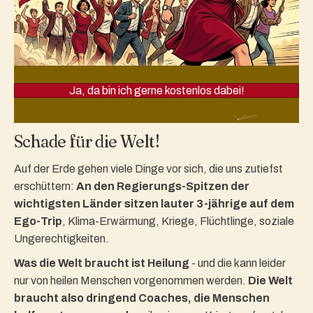
Ja, da bin ich gerne kostenlos dabei!
Schade für die Welt!
Auf der Erde gehen viele Dinge vor sich, die uns zutiefst
erschüttern:
An den Regierungs-Spitzen der
wichtigsten Länder sitzen lauter 3-jährige auf dem
Ego-Trip
, Klima-Erwärmung, Kriege, Flüchtlinge, soziale
Ungerechtigkeiten.
Was die Welt braucht ist Heilung
- und die kann leider
nur von heilen Menschen vorgenommen werden.
Die Welt
braucht also dringend Coaches, die Menschen