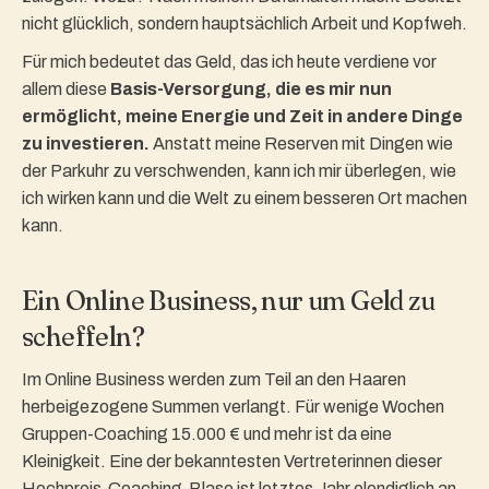
nicht glücklich, sondern hauptsächlich Arbeit und Kopfweh.
Für mich bedeutet das Geld, das ich heute verdiene vor
allem diese
Basis-Versorgung, die es mir nun
ermöglicht, meine Energie und Zeit in andere Dinge
zu investieren.
Anstatt meine Reserven mit Dingen wie
der Parkuhr zu verschwenden, kann ich mir überlegen, wie
ich wirken kann und die Welt zu einem besseren Ort machen
kann.
Ein Online Business, nur um Geld zu
scheffeln?
Im Online Business werden zum Teil an den Haaren
herbeigezogene Summen verlangt. Für wenige Wochen
Gruppen-Coaching 15.000 € und mehr ist da eine
Kleinigkeit. Eine der bekanntesten Vertreterinnen dieser
Hochpreis-Coaching-Blase ist letztes Jahr elendiglich an