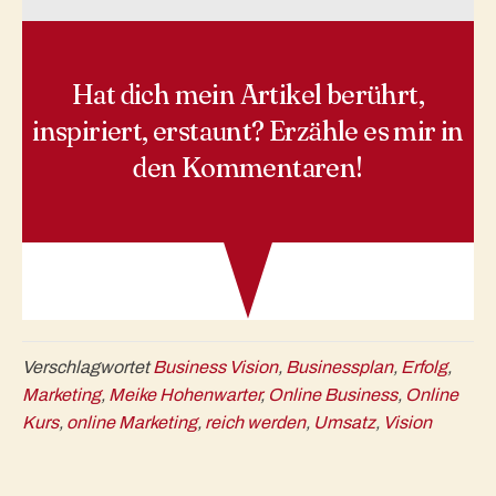
Hat dich mein Artikel berührt,
inspiriert, erstaunt? Erzähle es mir in
den Kommentaren!
Verschlagwortet
Business Vision
,
Businessplan
,
Erfolg
,
Marketing
,
Meike Hohenwarter
,
Online Business
,
Online
Kurs
,
online Marketing
,
reich werden
,
Umsatz
,
Vision