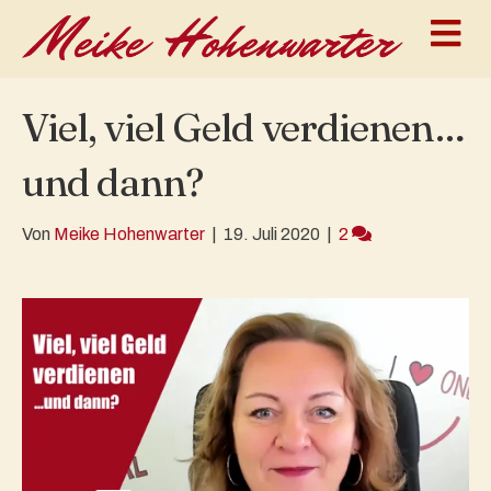
N
Viel, viel Geld verdienen…
und dann?
Von
Meike Hohenwarter
|
19. Juli 2020
|
2