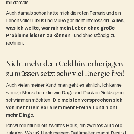
mir damals.
Auch damals schon hatte mich die roten Ferraris und ein
Leben voller Luxus und Muße gar nicht interessiert.
Alles,
was ich wollte, war mir mein Leben ohne große
Probleme leisten zu können
- und ohne ständig zu
rechnen.
Nicht mehr dem Geld hinterherjagen
zu müssen setzt sehr viel Energie frei!
Auch vielen meiner KundInnen geht es ähnlich. Ich kenne
wenige Menschen, die wie Dagobert Duck im Geldsegen
schwimmen möchten.
Die meisten versprechen sich
von mehr Geld vor allem mehr Freiheit und nicht
mehr Dinge.
Ich würde mir nie ein zweites Haus, ein zweites Auto etc
zulegen. Wozu? Nach meinem Dafürhalten macht Besitzt