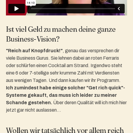
Ist viel Geld zu machen deine ganze
Business-Vision?
"Reich auf Knopfdruck!"
, genau das versprechen dir
viele Business Gurus. Sie lehnen dabei an roten Ferraris
oder schlürfen einen Cocktail am Strand. Irgendwo steht
eine 6 oder 7-stellige sehr krumme Zahl mit Verdiensten
aus wenigen Tagen. Und dann kaufen wir ihr Programm.
Ich zumindest habe einige solcher "Get rich quick"-
Systeme gekauft, das muss ich leider zu meiner
Schande gestehen.
Über deren Qualität will ich mich hier
jetzt gar nicht auslassen...
Wollen wir tatsächlich vor allem reich