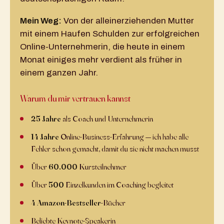
Mein Weg:
Von der alleinerziehenden Mutter
mit einem Haufen Schulden zur erfolgreichen
Online-Unternehmerin, die heute in einem
Monat einiges mehr verdient als früher in
einem ganzen Jahr.
Warum du mir vertrauen kannst
25 Jahre
als Coach und Unternehmerin
14 Jahre
Online-Business-Erfahrung — ich habe alle
Fehler schon gemacht, damit du sie nicht machen musst
Über
60.000
Kursteilnehmer
Über
500
Einzelkunden im Coaching begleitet
4 Amazon-Bestseller
-Bücher
Beliebte Keynote-Speakerin