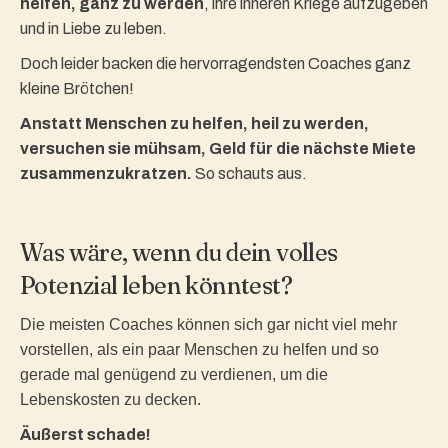
helfen, ganz zu werden
, ihre inneren Kriege aufzugeben
und in Liebe zu leben.
Doch leider backen die hervorragendsten Coaches ganz
kleine Brötchen!
Anstatt Menschen zu helfen, heil zu werden,
versuchen sie mühsam, Geld für die nächste Miete
zusammenzukratzen.
So schauts aus.
Was wäre, wenn du dein volles
Potenzial leben könntest?
Die meisten Coaches können sich gar nicht viel mehr
vorstellen, als ein paar Menschen zu helfen und so
gerade mal genügend zu verdienen, um die
Lebenskosten zu decken.
Äußerst schade!