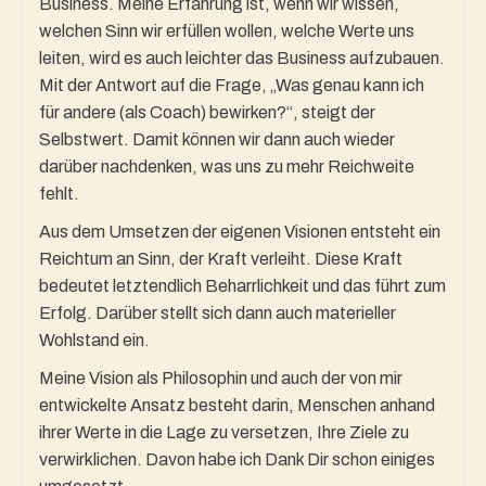
Business. Meine Erfahrung ist, wenn wir wissen,
welchen Sinn wir erfüllen wollen, welche Werte uns
leiten, wird es auch leichter das Business aufzubauen.
Mit der Antwort auf die Frage, „Was genau kann ich
für andere (als Coach) bewirken?“, steigt der
Selbstwert. Damit können wir dann auch wieder
darüber nachdenken, was uns zu mehr Reichweite
fehlt.
Aus dem Umsetzen der eigenen Visionen entsteht ein
Reichtum an Sinn, der Kraft verleiht. Diese Kraft
bedeutet letztendlich Beharrlichkeit und das führt zum
Erfolg. Darüber stellt sich dann auch materieller
Wohlstand ein.
Meine Vision als Philosophin und auch der von mir
entwickelte Ansatz besteht darin, Menschen anhand
ihrer Werte in die Lage zu versetzen, Ihre Ziele zu
verwirklichen. Davon habe ich Dank Dir schon einiges