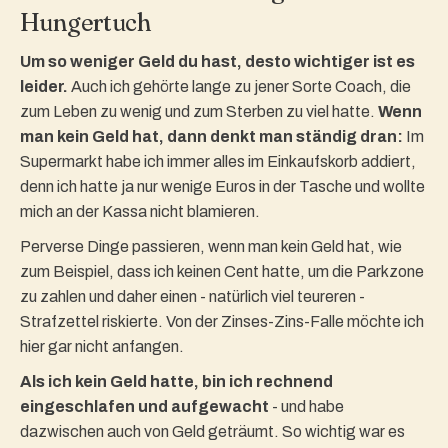
Hungertuch
Um so weniger Geld du hast, desto wichtiger ist es
leider.
Auch ich gehörte lange zu jener Sorte Coach, die
zum Leben zu wenig und zum Sterben zu viel hatte.
Wenn
man kein Geld hat, dann denkt man ständig dran:
Im
Supermarkt habe ich immer alles im Einkaufskorb addiert,
denn ich hatte ja nur wenige Euros in der Tasche und wollte
mich an der Kassa nicht blamieren.
Perverse Dinge passieren, wenn man kein Geld hat, wie
zum Beispiel, dass ich keinen Cent hatte, um die Parkzone
zu zahlen und daher einen - natürlich viel teureren -
Strafzettel riskierte. Von der Zinses-Zins-Falle möchte ich
hier gar nicht anfangen.
Als ich kein Geld hatte, bin ich rechnend
eingeschlafen und aufgewacht
- und habe
dazwischen auch von Geld geträumt. So wichtig war es