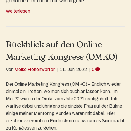
gemacht! Hier findest du, wie es geht!
Weiterlesen
Rückblick auf den Online
Marketing Kongress (OMKO)
Von
Meike Hohenwarter
|
11. Juni 2022
|
0
Der Online Marketing Kongress (OMKO) – Endlich wieder
einmal ein Treffen, wo man sich auch anfassen kann. Im
Mai 22 wurde der Omko vom Jahr 2021 nachgeholt. Ich
war live dabei und übrigens die einzige Frau auf der Bühne.
einige meiner Mentoring Kunden waren mit dabei. Hier
erzählen sie von ihren Eindrücken und warum es Sinn macht
zu Kongressen zu gehen.