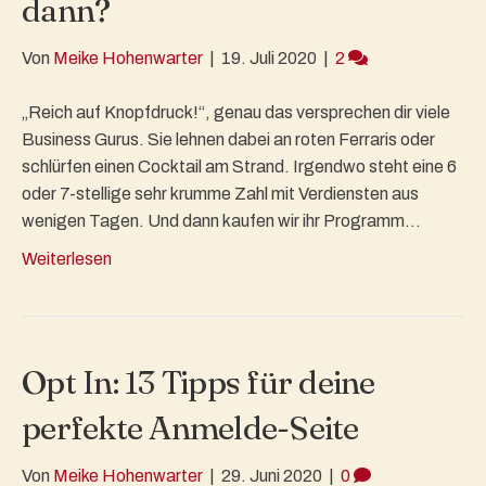
dann?
Von
Meike Hohenwarter
|
19. Juli 2020
|
2
„Reich auf Knopfdruck!“, genau das versprechen dir viele
Business Gurus. Sie lehnen dabei an roten Ferraris oder
schlürfen einen Cocktail am Strand. Irgendwo steht eine 6
oder 7-stellige sehr krumme Zahl mit Verdiensten aus
wenigen Tagen. Und dann kaufen wir ihr Programm…
Weiterlesen
Opt In: 13 Tipps für deine
perfekte Anmelde-Seite
Von
Meike Hohenwarter
|
29. Juni 2020
|
0