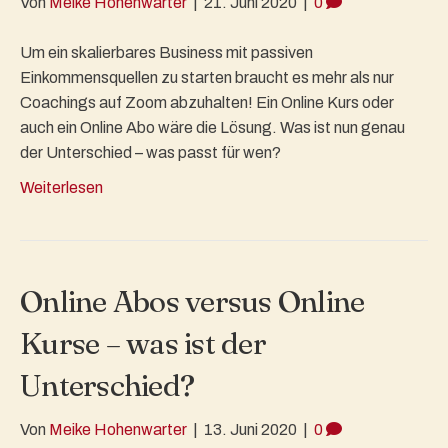
Von
Meike Hohenwarter
|
21. Juni 2020
|
0
Um ein skalierbares Business mit passiven
Einkommensquellen zu starten braucht es mehr als nur
Coachings auf Zoom abzuhalten! Ein Online Kurs oder
auch ein Online Abo wäre die Lösung. Was ist nun genau
der Unterschied – was passt für wen?
Weiterlesen
Online Abos versus Online
Kurse – was ist der
Unterschied?
Von
Meike Hohenwarter
|
13. Juni 2020
|
0