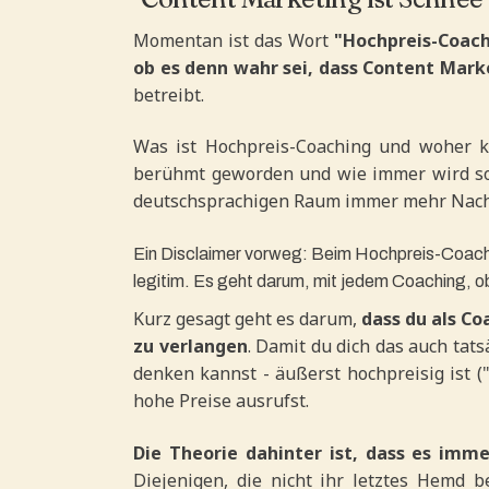
Momentan ist das Wort
"Hochpreis-Coach
ob es denn wahr sei, dass Content Marke
betreibt.
Was ist Hochpreis-Coaching und woher k
berühmt geworden und wie immer wird so 
deutschsprachigen Raum immer mehr Nacha
Ein Disclaimer vorweg: Beim Hochpreis-Coachi
legitim. Es geht darum, mit jedem Coaching, ob
Kurz gesagt geht es darum,
dass du als Co
zu verlangen
. Damit du dich das auch tat
denken kannst - äußerst hochpreisig ist (
hohe Preise ausrufst.
Die Theorie dahinter ist, dass es imm
Diejenigen, die nicht ihr letztes Hemd b