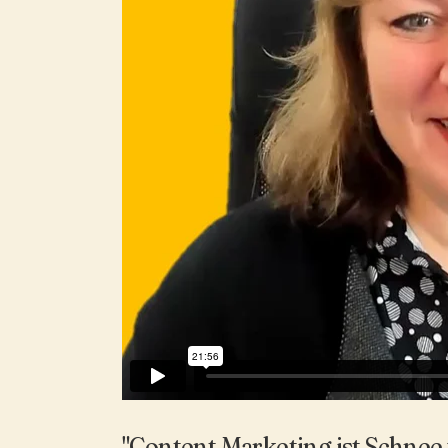
"Content Marketing ist Schnee 