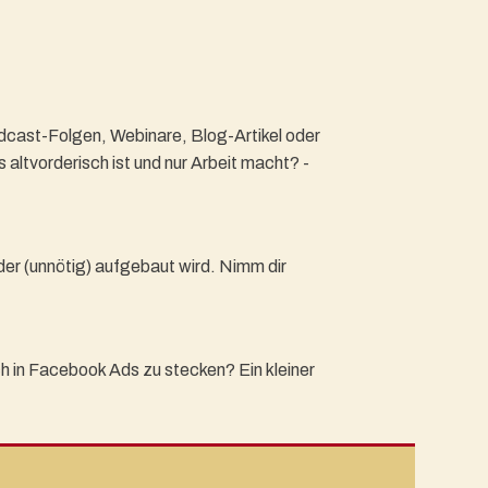
dcast-Folgen, Webinare, Blog-Artikel oder
altvorderisch ist und nur Arbeit macht? -
er (unnötig) aufgebaut wird. Nimm dir
ch in Facebook Ads zu stecken? Ein kleiner