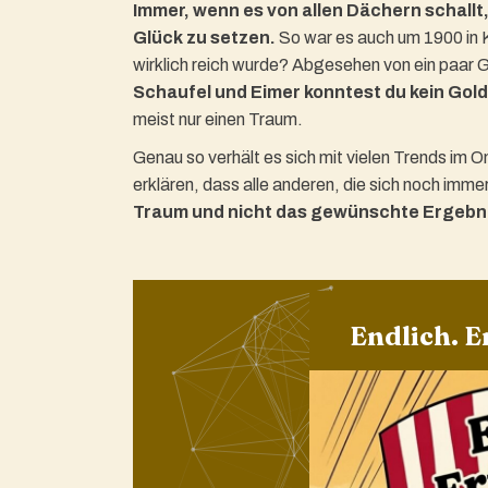
Immer, wenn es von allen Dächern schallt,
Glück zu setzen.
So war es auch um 1900 in 
wirklich reich wurde? Abgesehen von ein paar G
Schaufel und Eimer konntest du kein Gold
meist nur einen Traum.
Genau so verhält es sich mit vielen Trends im O
erklären, dass alle anderen, die sich noch imme
Traum und nicht das gewünschte Ergebni
Endlich. E