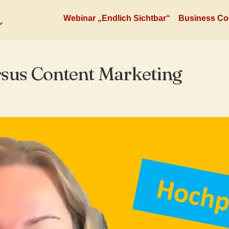
Webinar „Endlich Sichtbar“
Business Co
sus Content Marketing