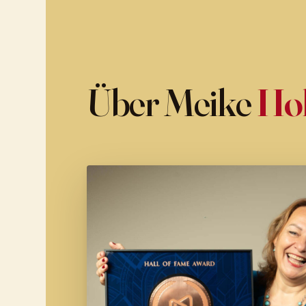
Über Meike
Ho