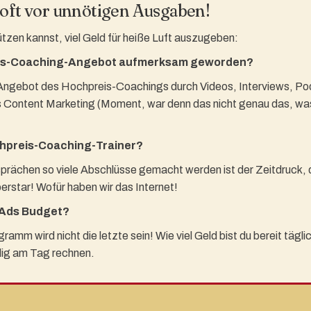
 oft vor unnötigen Ausgaben!
ützen kannst, viel Geld für heiße Luft auszugeben:
preis-Coaching-Angebot aufmerksam geworden?
m Angebot des Hochpreis-Coachings durch Videos, Interviews, Po
es Content Marketing (Moment, war denn das nicht genau das, was 
chpreis-Coaching-Trainer?
prächen so viele Abschlüsse gemacht werden ist der Zeitdruck, d
erstar! Wofür haben wir das Internet!
k Ads Budget?
m wird nicht die letzte sein! Wie viel Geld bist du bereit tägli
lig am Tag rechnen.