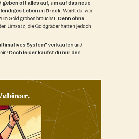
d geben oft alles auf, um auf das neue
elendiges Leben im Dreck.
Weißt du, wer
u zum Gold graben brauchst.
Denn ohne
den Umsatz, die Goldgräber hatten jedoch
 "ultimatives System" verkaufen
und
fein!
Doch leider kaufst du nur den
Webinar.