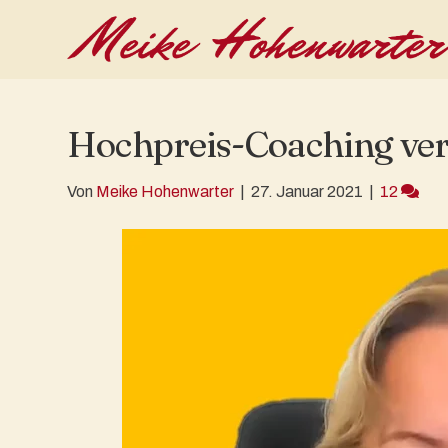
Hochpreis-Coaching ver
Von
Meike Hohenwarter
|
27. Januar 2021
|
12