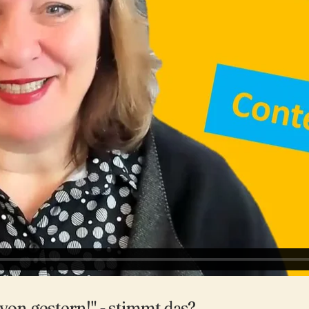
von gestern!" - stimmt das?