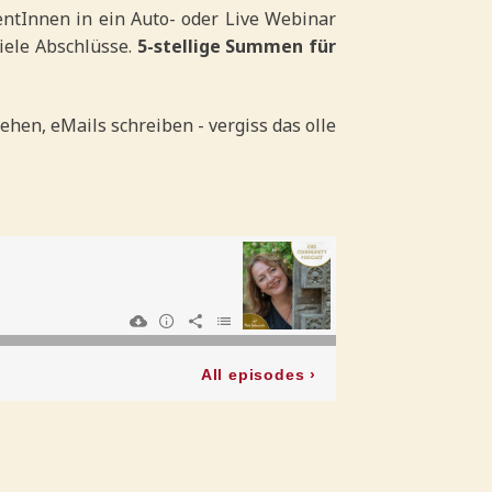
entInnen in ein Auto- oder Live Webinar
iele Abschlüsse.
5-stellige Summen für
ehen, eMails schreiben - vergiss das olle