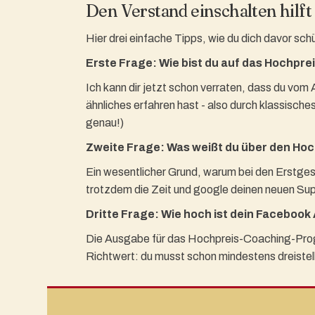
Den Verstand einschalten hilft
Hier drei einfache Tipps, wie du dich davor sch
Erste Frage: Wie bist du auf das Hoch
Ich kann dir jetzt schon verraten, dass du vo
ähnliches erfahren hast - also durch klassisch
genau!)
Zweite Frage: Was weißt du über den Ho
Ein wesentlicher Grund, warum bei den Erstges
trotzdem die Zeit und google deinen neuen Sup
Dritte Frage: Wie hoch ist dein Faceboo
Die Ausgabe für das Hochpreis-Coaching-Program
Richtwert: du musst schon mindestens dreistel