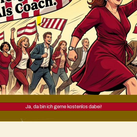
Ja, da bin ich gerne kostenlos dabei!