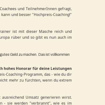
 Coachees und TeilnehmerInnen gefragt,
n kann und besser "Hochpreis-Coaching!"
iner ist mit dieser Masche reich und
uropa rüber und so gibt es nun auch im
 gutes Geld zu machen. Das ist vollkommen
ich hohes Honorar für deine Leistungen
reis-Coaching-Programm, das - wie du dir
h nicht mehr zu fürchten, wenn du extrem
 ausreichend Umsatz generieren wirst.
en - sie werden "verbrannt", wie es im