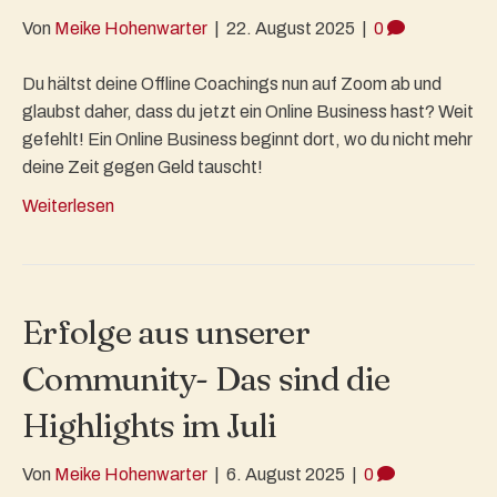
Von
Meike Hohenwarter
|
22. August 2025
|
0
Du hältst deine Offline Coachings nun auf Zoom ab und
glaubst daher, dass du jetzt ein Online Business hast? Weit
gefehlt! Ein Online Business beginnt dort, wo du nicht mehr
deine Zeit gegen Geld tauscht!
Weiterlesen
Erfolge aus unserer
Community- Das sind die
Highlights im Juli
Von
Meike Hohenwarter
|
6. August 2025
|
0