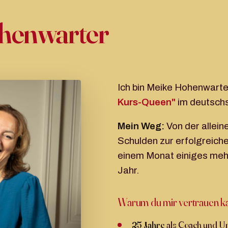
henwarter
Ich bin Meike Hohenwarte
Kurs-Queen"
im deutsch
Mein Weg:
Von der allei
Schulden zur erfolgreiche
einem Monat einiges mehr
Jahr.
Warum du mir vertrauen k
25 Jahre
als Coach und U