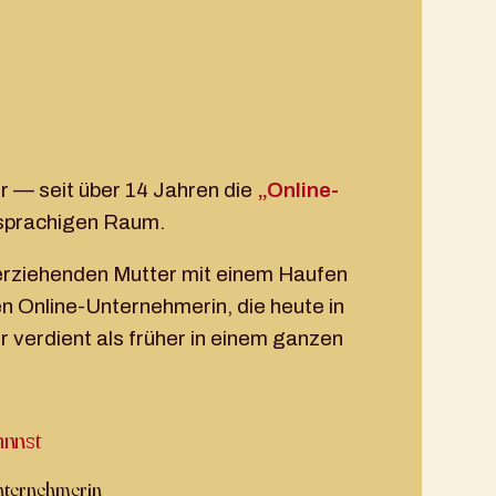
r — seit über 14 Jahren die
„Online-
sprachigen Raum.
nerziehenden Mutter mit einem Haufen
n Online-Unternehmerin, die heute in
 verdient als früher in einem ganzen
annst
nternehmerin