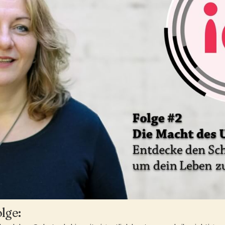
olge: