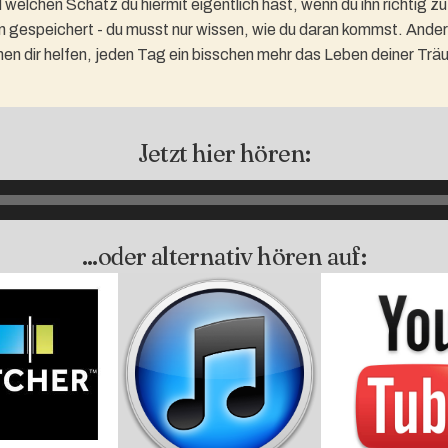
elchen Schatz du hiermit eigentlich hast, wenn du ihn richtig zu n
 gespeichert - du musst nur wissen, wie du daran kommst. Ander
nen dir helfen, jeden Tag ein bisschen mehr das Leben deiner Trä
Jetzt hier hören:
...oder alternativ hören auf: