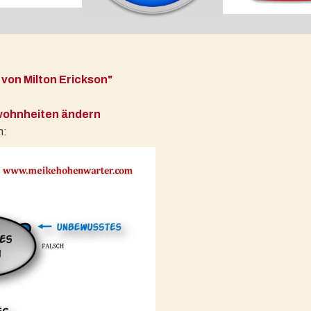
von Milton Erickson"
wohnheiten ändern
n: