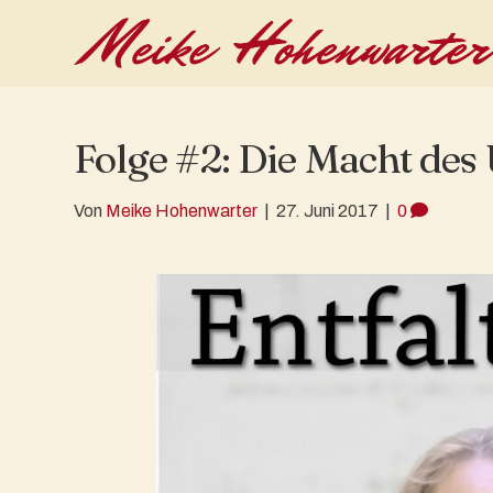
Folge #2: Die Macht de
Von
Meike Hohenwarter
|
27. Juni 2017
|
0