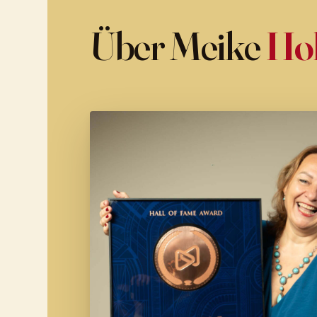
Über Meike
Ho